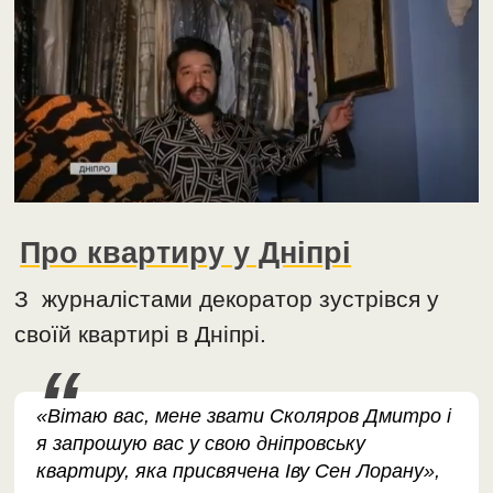
Про квартиру у Дніпрі
З журналістами декоратор зустрівся у
своїй квартирі в Дніпрі.
«Вітаю вас, мене звати Сколяров Дмитро і
я запрошую вас у свою дніпровську
квартиру, яка присвячена Іву Сен Лорану»,