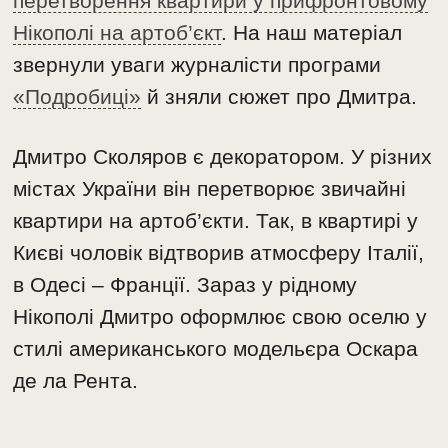
перетворення квартири у прифронтовому
Нікополі на артоб’єкт
. На наш матеріал
звернули уваги журналісти програми
«Подробиці»
й зняли сюжет про Дмитра.
Дмитро Сколяров є декоратором. У різних
містах України він перетворює звичайні
квартири на артоб’єкти. Так, в квартирі у
Києві чоловік відтворив атмосферу Італії,
в Одесі – Франції. Зараз у рідному
Нікополі Дмитро оформлює свою оселю у
стилі американського модельєра Оскара
де ла Рента.