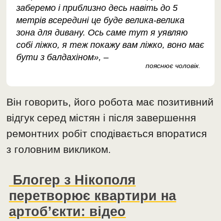
заберемо і приблизно десь навіть до 5
метрів всередині це буде велика-велика
зона для дивану. Ось саме тут я уявляю
собі ліжко, я теж покажу вам ліжко, воно має
бути з балдахіном», –
пояснює чоловік
.
Він говорить, його робота має позитивний
відгук серед містян і після завершення
ремонтних робіт сподівається впоратися
з головним викликом.
Блогер з Нікополя
перетворює квартири на
артоб’єкти: відео