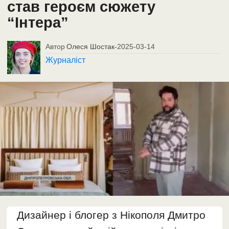
став героєм сюжету
“Інтера”
Автор
Олеся Шостак
-
2025-03-14
Журналіст
Дизайнер і блогер з Нікополя Дмитро