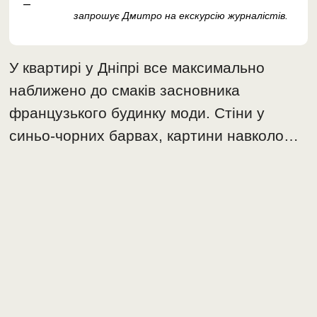
–
запрошує Дмитро на екскурсію журналістів.
У квартирі у Дніпрі все максимально
наближено до смаків засновника
французького будинку моди. Стіни у
синьо-чорних барвах, картини навколо…