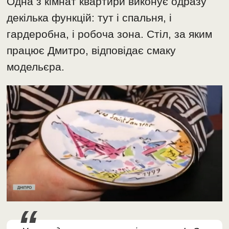
Одна з кімнат квартири виконує одразу
декілька функцій: тут і спальня, і
гардеробна, і робоча зона. Стіл, за яким
працює Дмитро, відповідає смаку
модельєра.