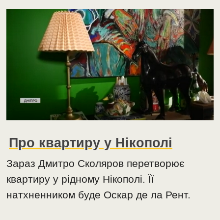
Про квартиру у Нікополі
Зараз Дмитро Сколяров перетворює
квартиру у рідному Нікополі. Її
натхненником буде Оскар де ла Рент.