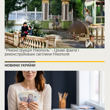
"Реконструкція Нікополь" - Цікаві факти і
реконструйовані світлини Нікополя
НОВИНИ УКРАЇНИ