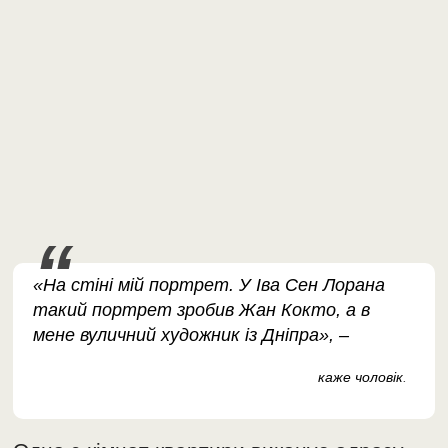
«На стіні мій портрет. У Іва Сен Лорана
такий портрет зробив Жан Кокто, а в
мене вуличний художник із Дніпра», –
каже чоловік
.