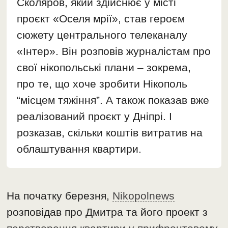
Сколяров, який здійснює у місті
проєкт «Оселя мрії», став героєм
сюжету центрального телеканалу
«Інтер». Він розповів журналістам про
свої нікопольські плани – зокрема,
про те, що хоче зробити Нікополь
“місцем тяжіння”. А також показав вже
реалізований проєкт у Дніпрі. І
розказав, скільки коштів витратив на
облаштування квартири.
На початку березня,
Nikopolnews
розповідав про Дмитра та його проект з