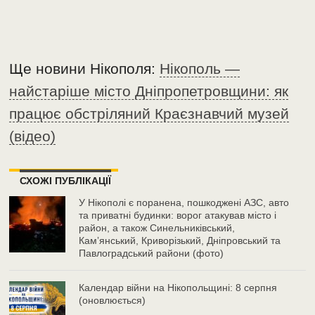
Ще новини Нікополя:
Нікополь —
найстаріше місто Дніпропетровщини: як
працює обстріляний Краєзнавчий музей
(відео)
СХОЖІ ПУБЛІКАЦІЇ
У Нікополі є поранена, пошкоджені АЗС, авто
та приватні будинки: ворог атакував місто і
район, а також Синельниківський,
Камʼянський, Криворізький, Дніпровський та
Павлоградський райони (фото)
Календар війни на Нікопольщині: 8 серпня
(оновлюється)