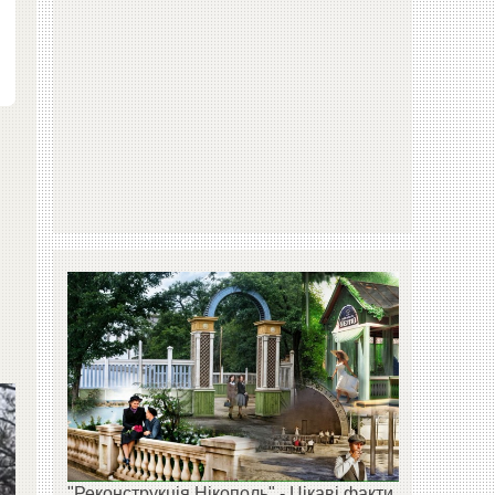
ю
"Реконструкція Нікополь" - Цікаві факти