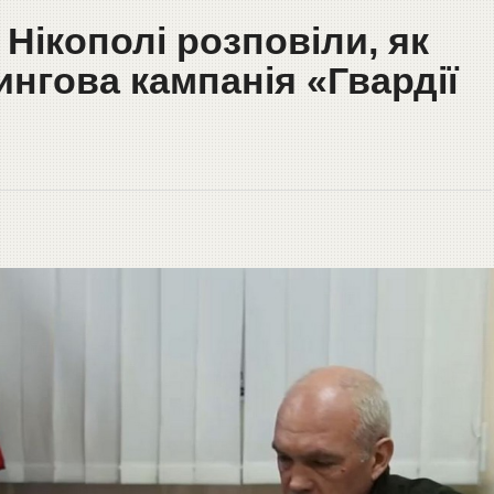
 Нікополі розповіли, як
нгова кампанія «Гвардії