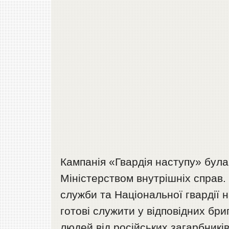
Кампанія «Гвардія наступу» була
Міністерством внутрішніх справ.
служби та Національної гвардії
готові служити у відповідних бриг
людей від російських загарбників