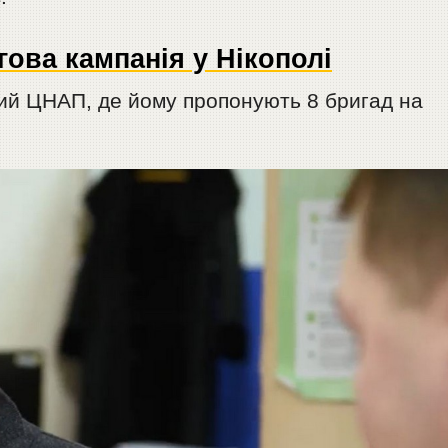
ова кампанія у Нікополі
ий ЦНАП, де йому пропонують 8 бригад на