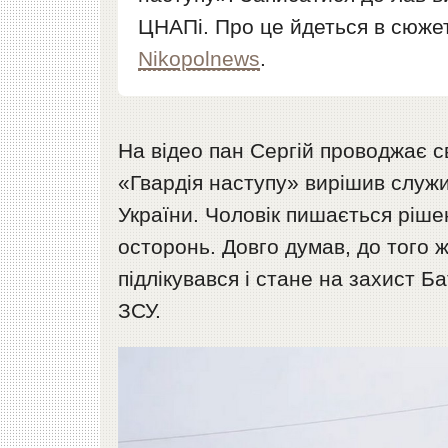
ЦНАПі. Про це йдеться в сюжет
Nikopolnews
.
На відео пан Сергій проводжає с
«Гвардія наступу» вирішив служит
України. Чоловік пишається ріше
осторонь. Довго думав, до того ж
підлікувався і стане на захист Б
ЗСУ.