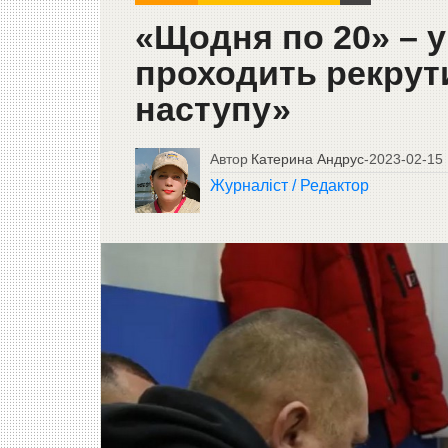
«Щодня по 20» – у
проходить рекрути
наступу»
Автор
Катерина Андрус
-
2023-02-15
Журналіст / Редактор