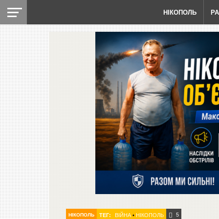
НІКОПОЛЬ
Р
5
НІКОПОЛЬ
ТЕГ:
ВІЙНА
•
НІКОПОЛЬ