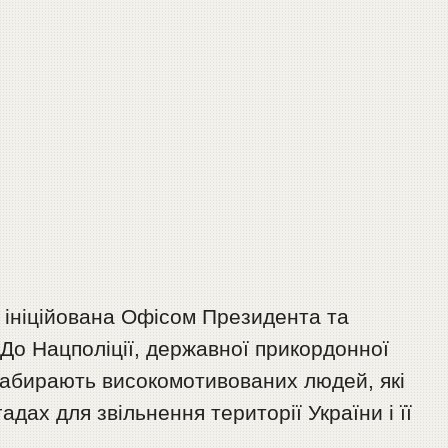
 ініційована Офісом Президента та
 До Нацполіції, державної прикордонної
 набирають високомотивованих людей, які
адах для звільнення території України і її
.