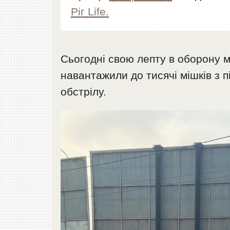
Ріг Life.
Сьогодні свою лепту в оборону м
навантажили до тисячі мішків з 
обстрілу.