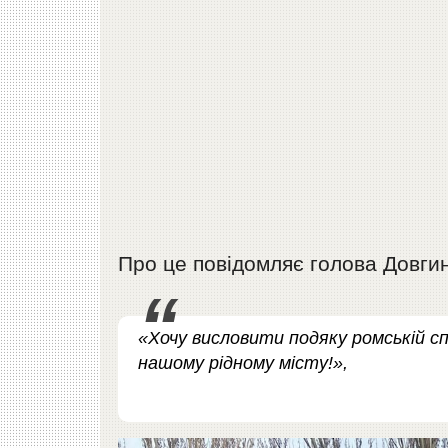
Про це повідомляє голова Довгин
«Хочу висловити подяку ромській с
нашому рідному місту!»,