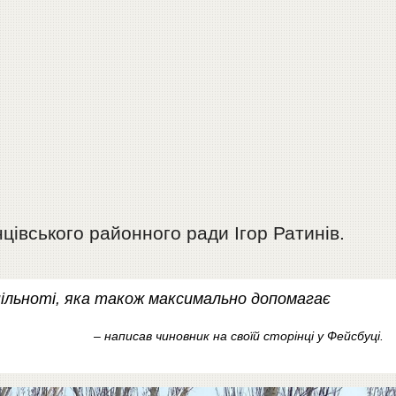
цівського районного ради Ігор Ратинів.
пільноті, яка також максимально допомагає
– написав чиновник на своїй сторінці у Фейсбуці.