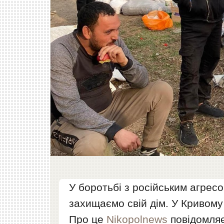
У боротьбі з російським агрес
захищаємо свій дім. У Кривому
Про це
Nikopolnews
повідомляє