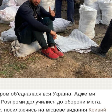
ором об’єдналася вся Україна. Адже ми
 Розі роми долучилися до оборони міста.
, посилаючись на місцеве видання
Кривий