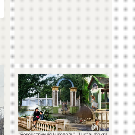
"Реконструкція Нікополь" - Цікаві факти