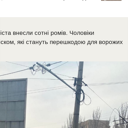
іста внесли сотні ромів. Чоловіки
піском, які стануть перешкодою для ворожих