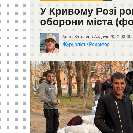
У Кривому Розі р
оборони міста (фо
Автор
Катерина Андрус
-
2022-03-30
Журналіст / Редактор