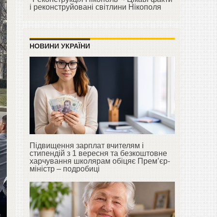
і реконструйовані світлини Нікополя
НОВИНИ УКРАЇНИ
Підвищення зарплат вчителям і
стипендій з 1 вересня та безкоштовне
харчування школярам обіцяє Прем’єр-
міністр – подробиці