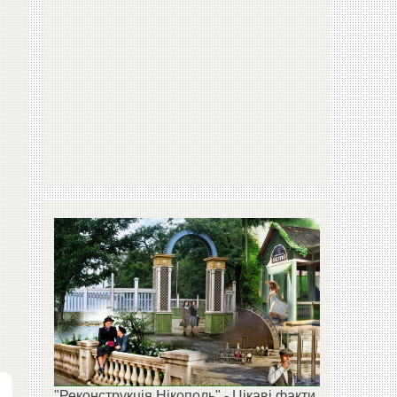
"Реконструкція Нікополь" - Цікаві факти