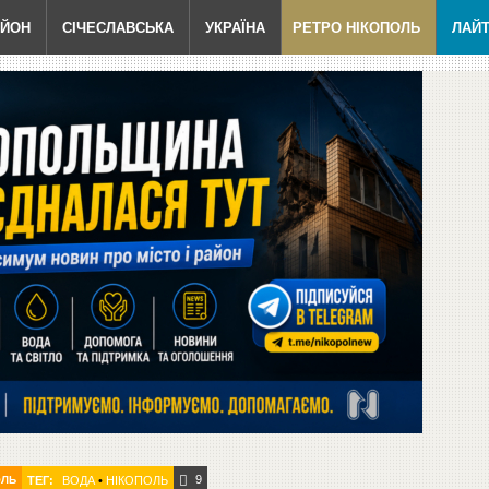
АЙОН
СІЧЕСЛАВСЬКА
УКРАЇНА
РЕТРО НІКОПОЛЬ
ЛАЙ
9
ОЛЬ
ТЕГ:
ВОДА
•
НІКОПОЛЬ