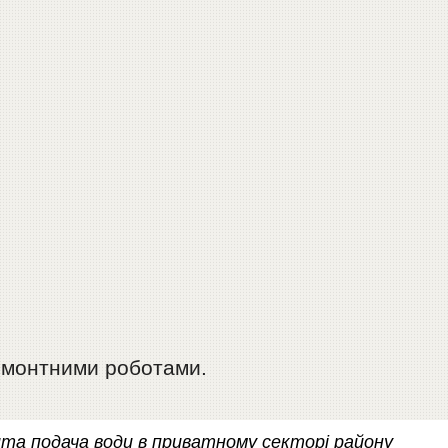
ремонтними роботами.
та подача води в приватному секторі району