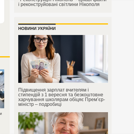
і реконструйовані світлини Нікополя
НОВИНИ УКРАЇНИ
Підвищення зарплат вчителям і
стипендій з 1 вересня та безкоштовне
харчування школярам обіцяє Прем’єр-
міністр – подробиці
ли