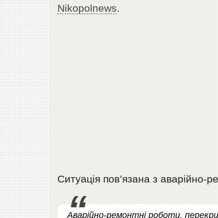
Nikopolnews
.
Ситуація пов’язана з аварійно-
Аварійно-ремонтні роботи, перекри