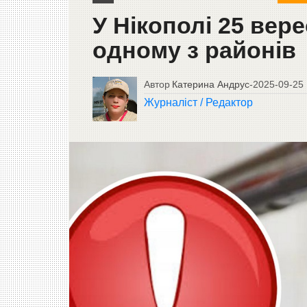
У Нікополі 25 вер
одному з районів
Автор
Катерина Андрус
-
2025-09-25
Журналіст / Редактор