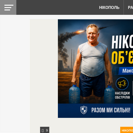
НІКОПОЛЬ
Р
9
НІКОП