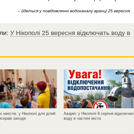
– йдеться у повідомленні водоканалу вранці 25 вересня
яли:
У Нікополі 25 вересня відключать воду в
до квестів: у Нікополі для дітей
Аварія: у Нікополі 8 серпня відключи
яскраві заходи
воду в частині міста