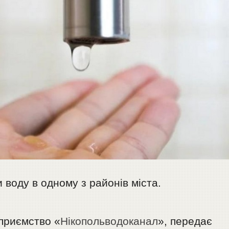
 воду в одному з районів міста.
приємство «
Нікопольводоканал
», передає