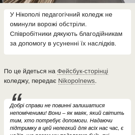
У Нікополі педагогічний коледж не
оминули ворожі обстріли.
Співробітники дякують благодійникам
за допомогу в усуненні їх наслідків.
По це йдеться на
Фейсбук-сторінці
коледжу, передає
Nikopolnews
.
Добрі справи не повинні залишатися
непоміченими! Вони – як маяк, який світить
тим, хто потребує допомоги. Надаючи
підтримку в цей нелегкий для всіх нас час, є