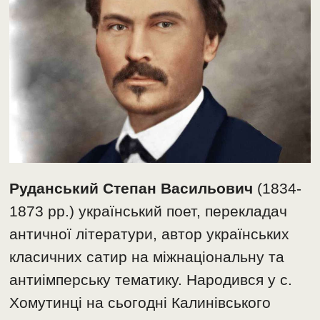
Руданський Степан Васильович
(1834-
1873 рр.) український поет, перекладач
античної літератури, автор українських
класичних сатир на міжнаціональну та
антиімперську тематику. Народився у с.
Хомутинці на сьогодні Калинівського