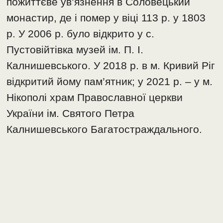
пожиттєве ув’язнення в Соловецький
монастир, де і помер у віці 113 р. у 1803
р. У 2006 р. було відкрито у с.
Пустовійтівка музей ім. П. І.
Калнишевського. У 2018 р. в м. Кривий Ріг
відкритий йому пам’ятник; у 2021 р. – у м.
Нікополі храм Православної церкви
України ім. Святого Петра
Калнишевського Багатостраждального.