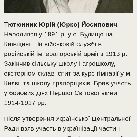
Тютюнник Юрій (Юрко) Йосипович
.
Народився у 1891 р. у с. Будище на
Київщині. На військовій службі в
російській імператорській армії з 1913 р.
Закінчив сільську школу і агрошколу,
екстерном склав іспит за курс гімназії у м.
Києві та школу прапорщиків. Брав участь
у бойових діях Першої Світової війни
1914-1917 рр.
Після утворення Української Центральної
Ради взяв участь в українізації частин