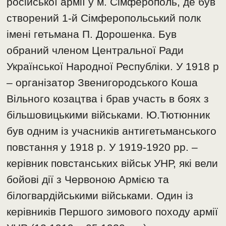
російської армії у м. Сімферополь, де був
створений 1-й Сімферопольський полк
імені гетьмана П. Дорошенка. Був
обраний членом Центральної Ради
Української Народної Республіки. У 1918 р
– організатор Звенигородського Коша
Вільного козацтва і брав участь в боях з
більшовицькими військами. Ю.Тютюнник
був одним із учасників антигетьманського
повстання у 1918 р. У 1919-1920 рр. –
керівник повстанських військ УНР, які вели
бойові дії з Червоною Армією та
білогвардійськими військами. Один із
керівників Першого зимового походу армії