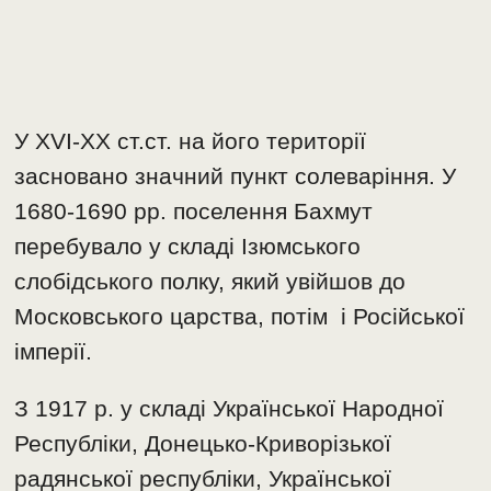
У ХVI-XX ст.ст. на його території
засновано значний пункт солеваріння. У
1680-1690 рр. поселення Бахмут
перебувало у складі Ізюмського
слобідського полку, який увійшов до
Московського царства, потім і Російської
імперії.
З 1917 р. у складі Української Народної
Республіки, Донецько-Криворізької
радянської республіки, Української