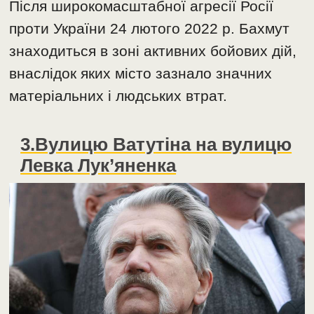
Після широкомасштабної агресії Росії
проти України 24 лютого 2022 р. Бахмут
знаходиться в зоні активних бойових дій,
внаслідок яких місто зазнало значних
матеріальних і людських втрат.
3.Вулицю Ватутіна на вулицю
Левка Лук’яненка