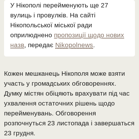
У Нікополі перейменують ще 27
вулиць і провулків. На сайті
Нікопольської міської ради
оприлюднено
пропозиції щодо нових
назв
, передає
Nikopolnews
.
Кожен мешканець Нікополя може взяти
участь у громадських обговореннях.
Думку містян обіцяють врахувати під час
ухвалення остаточних рішень щодо
перейменувань. Обговорення
розпочнуться 23 листопада і завершаться
23 грудня.