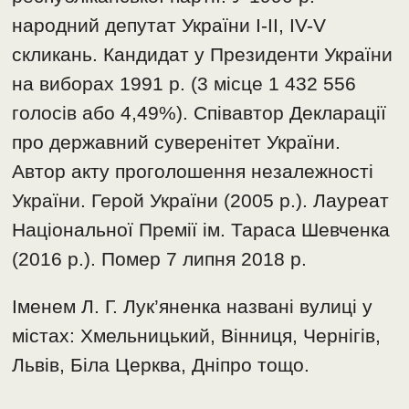
народний депутат України І-ІІ, IV-V
скликань. Кандидат у Президенти України
на виборах 1991 р. (3 місце 1 432 556
голосів або 4,49%). Співавтор Декларації
про державний суверенітет України.
Автор акту проголошення незалежності
України. Герой України (2005 р.). Лауреат
Національної Премії ім. Тараса Шевченка
(2016 р.). Помер 7 липня 2018 р.
Іменем Л. Г. Лук’яненка названі вулиці у
містах: Хмельницький, Вінниця, Чернігів,
Львів, Біла Церква, Дніпро тощо.