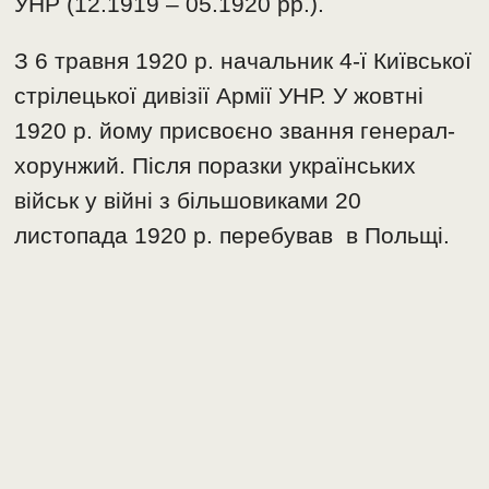
УНР (12.1919 – 05.1920 рр.).
З 6 травня 1920 р. начальник 4-ї Київської
стрілецької дивізії Армії УНР. У жовтні
1920 р. йому присвоєно звання генерал-
хорунжий. Після поразки українських
військ у війні з більшовиками 20
листопада 1920 р. перебував в Польщі.