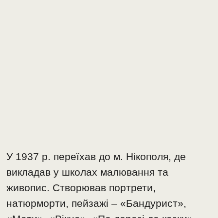
У 1937 р. переїхав до м. Нікополя, де
викладав у школах малювання та
живопис. Створював портрети,
натюрморти, пейзажі – «Бандурист»,