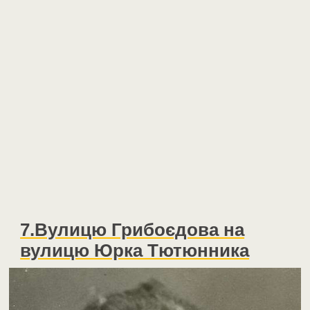
7.Вулицю Грибоєдова на
вулицю Юрка Тютюнника