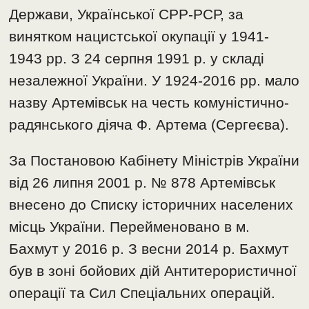
Держави, Української СРР-РСР, за
винятком нацистської окупації у 1941-
1943 рр. З 24 серпня 1991 р. у складі
незалежної України. У 1924-2016 рр. мало
назву Артемівськ на честь комуністично-
радянського діяча Ф. Артема (Сергеєва).
За Постановою Кабінету Міністрів України
від 26 липня 2001 р. № 878 Артемівськ
внесено до Списку історичних населених
місць України. Перейменовано в м.
Бахмут у 2016 р. З весни 2014 р. Бахмут
був в зоні бойових дій Антитерористичної
операції та Сил Спеціальних операцій.