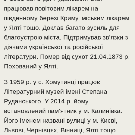
працював повітовим лікарем на
південному березі Криму, міським лікарем
у Ялті тощо. Доклав багато зусиль для
благоустрою міста. Підтримував зв’язки з
діячами української та російської
літератури. Помер від сухот 21.04.1873 р.
Похований у Ялті.
З 1959 р. у с. Хомутинці працює
Літературний музей імені Степана
Руданського. У 2014 р. йому
встановлений пам’ятник у м. Калинівка.
Його іменем названі вулиці у м. Києві,
Львові, Чернівцях, Вінниці, Ялті тощо.