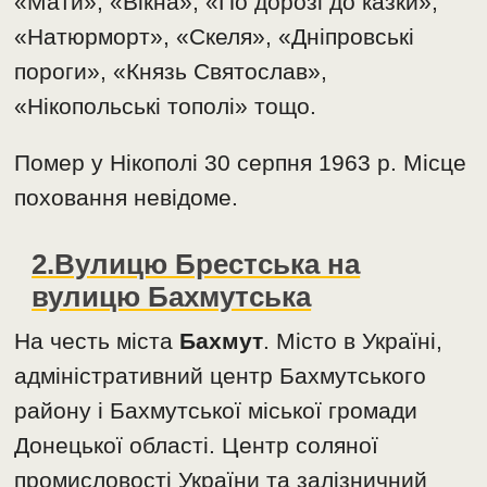
«Мати», «Вікна», «По дорозі до казки»,
«Натюрморт», «Скеля», «Дніпровські
пороги», «Князь Святослав»,
«Нікопольські тополі» тощо.
Помер у Нікополі 30 серпня 1963 р. Місце
поховання невідоме.
2.Вулицю Брестська на
вулицю Бахмутська
На честь міста
Бахмут
. Місто в Україні,
адміністративний центр Бахмутського
району і Бахмутської міської громади
Донецької області. Центр соляної
промисловості України та залізничний