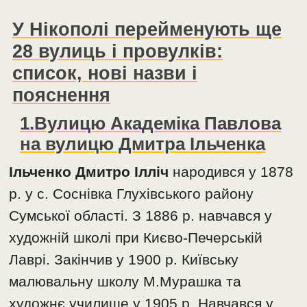
У Нікополі перейменують ще
28 вулиць і провулків:
список, нові назви і
пояснення
1.Вулицю Академіка Павлова
на вулицю Дмитра Ільченка
Ільченко Дмитро Ілліч
народився у 1878
р. у с. Соснівка Глухівського району
Сумської області. З 1886 р. навчався у
художній школі при Києво-Печерській
Лаврі. Закінчив у 1900 р. Київську
малювальну школу М.Мурашка та
художнє училище у 1905 р. Навчався у