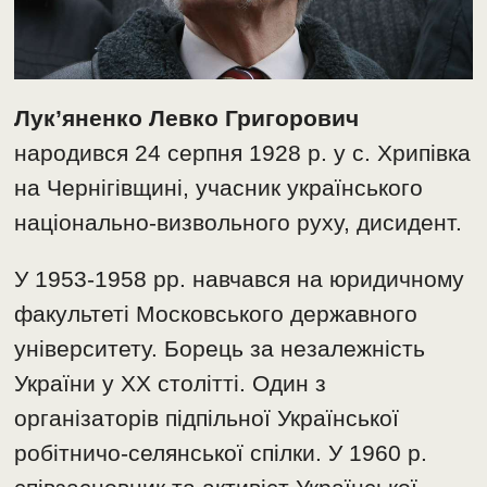
Лук’яненко Левко Григорович
народився 24 серпня 1928 р. у с. Хрипівка
на Чернігівщині, учасник українського
національно-визвольного руху, дисидент.
У 1953-1958 рр. навчався на юридичному
факультеті Московського державного
університету. Борець за незалежність
України у ХХ столітті. Один з
організаторів підпільної Української
робітничо-селянської спілки. У 1960 р.