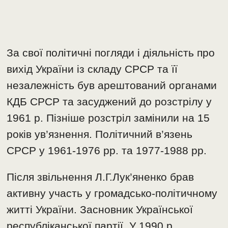
За свої політичні погляди і діяльність про
вихід України із складу СРСР та її
незалежність був арештований органами
КДБ СРСР та засуджений до розстрілу у
1961 р. Пізніше розстріл замінили на 15
років ув’язнення. Політичний в’язень
СРСР у 1961-1976 рр. та 1977-1988 рр.
Після звільнення Л.Г.Лук’яненко брав
активну участь у громадсько-політичному
житті України. Засновник Української
республіканської партії. У 1990 р.