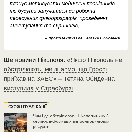
планує мотивувати медичних працівників,
які будуть залучатися до роботи
пересувних флюорографів, проведення
анкетування та скринінгів,
– прокоментувала Тетяна Обиденна
Ще новини Нікополя:
«Якщо Нікополь не
обстрілюють, ми знаємо, що Гроссі
приїхав на ЗАЕС» – Тетяна Обиденна
виступила у Страсбурзі
СХОЖІ ПУБЛІКАЦІЇ
Чим і де обстрілювали Нікопольщину 5
серпня: інформація від моніторингових
ресурсів