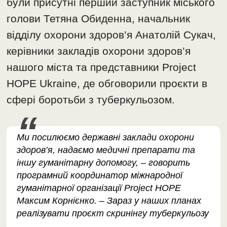
були присутні перший заступник міського
голови Тетяна Обиденна, начальник
відділу охорони здоров’я Анатолій Сукач,
керівники закладів охорони здоров’я
нашого міста та представники Project
HOPE Ukraine, де обговорили проєкти в
сфері боротьби з туберкульозом.
Ми посилюємо державні заклади охорони
здоров’я, надаємо медичні препарати та
іншу гуманітарну допомогу, – говорить
програмний координатор міжнародної
гуманітарної організації Project HOPE
Максим Корнієнко. – Зараз у наших планах
реалізувати проєкт скринінгу туберкульозу