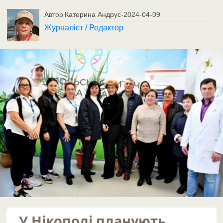
Автор
Катерина Андрус
-
2024-04-09
Журналіст / Редактор
У Нікополі планують