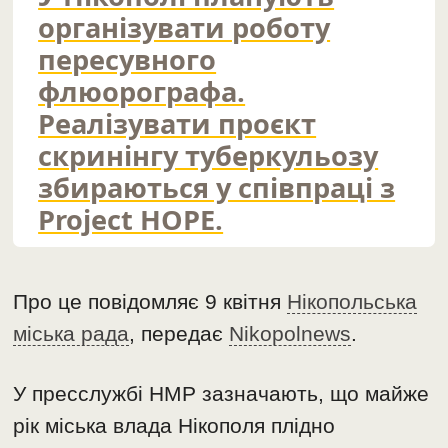
організувати роботу
пересувного
флюорографа.
Реалізувати проєкт
скринінгу туберкульозу
збираються у співпраці з
Project HOPE.
Про це повідомляє 9 квітня
Нікопольська
міська рада
, передає
Nikopolnews
.
У пресслужбі НМР зазначають, що майже
рік міська влада Нікополя плідно