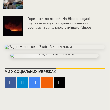
Горить житло людей! На Нікопольщині
окупанти атакують будинки цивільних
дронами із запальною сумішшю (відео)
МИ У СОЦІАЛЬНИХ МЕРЕЖАХ