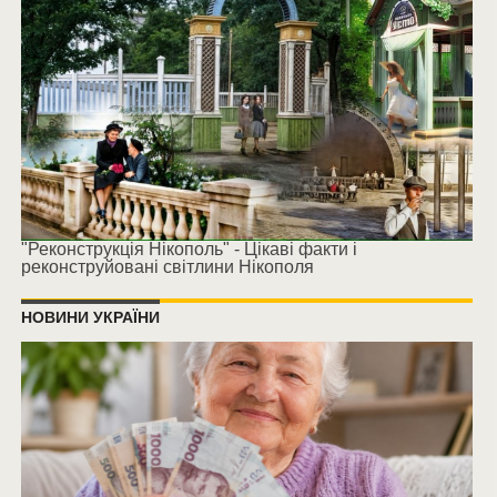
"Реконструкція Нікополь" - Цікаві факти і
реконструйовані світлини Нікополя
НОВИНИ УКРАЇНИ