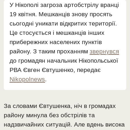
У Нікополі загроза артобстрілу вранці
19 квітня. Мешканців знову просять
сьогодні уникати відкритих території.
Це стосується і мешканців інших
прибережних населених пунктів
району. З таким проханням
звернувся
до громадян начальник Нікопольської
РВА Євген Євтушенко, передає
Nikopolnews
.
За словами Євтушенка, ніч в громадах
району минула без обстрілів та
надзвичайних ситуацій. Але вдень висока