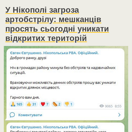
У Нікополі загроза
артобстрілу: мешканців
просять сьогодні уникати
відкритих територій