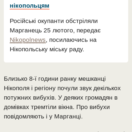
нікопольцям
Російські окупанти обстріляли
Марганець 25 лютого, передає
Nikopolnews
, посилаючись на
Нікопольську міську раду.
Близько 8-ї години ранку мешканці
Нікополя і регіону почули звук декількох
потужних вибухів. У деяких громадян в
домівках тремтіли вікна. Про вибухи
повідомляють і у Марганці.