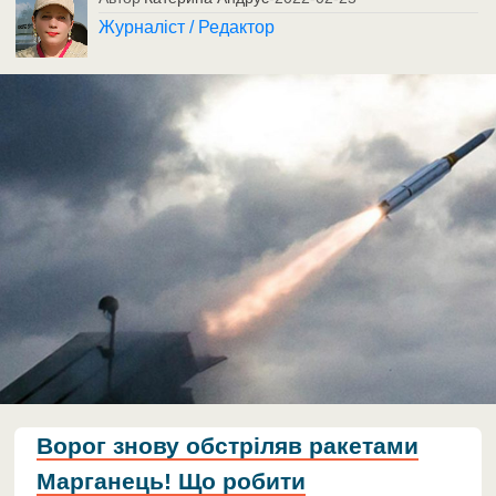
Журналіст / Редактор
Ворог знову обстріляв ракетами
Марганець! Що робити