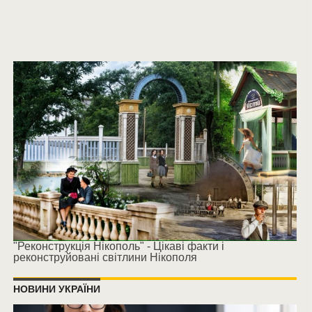
"Реконструкція Нікополь" - Цікаві факти і
реконструйовані світлини Нікополя
НОВИНИ УКРАЇНИ