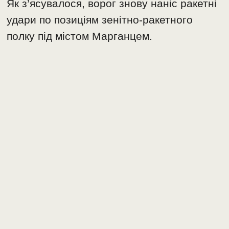
Як з’ясувалося, ворог знову наніс ракетні
удари по позиціям зенітно-ракетного
полку під містом Марганцем.