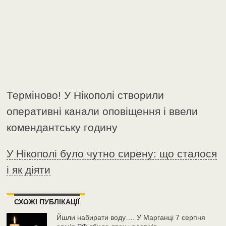
Терміново! У Нікополі створили
оперативні канали оповіщення і ввели
комендантську годину
У Нікополі було чутно сирену: що сталося
і як діяти
СХОЖІ ПУБЛІКАЦІЇ
Йшли набирати воду…. У Марганці 7 серпня