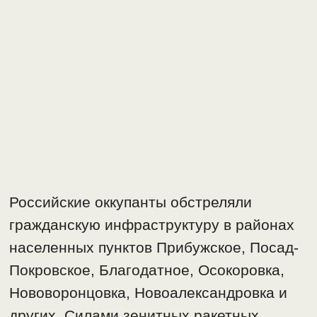
Российские оккупанты обстреляли
гражданскую инфраструктуру в районах
населенных пунктов Прибужское, Посад-
Покровское, Благодатное, Осокоровка,
Нововоронцовка, Новоалександровка и
других. Силами зенитных ракетных