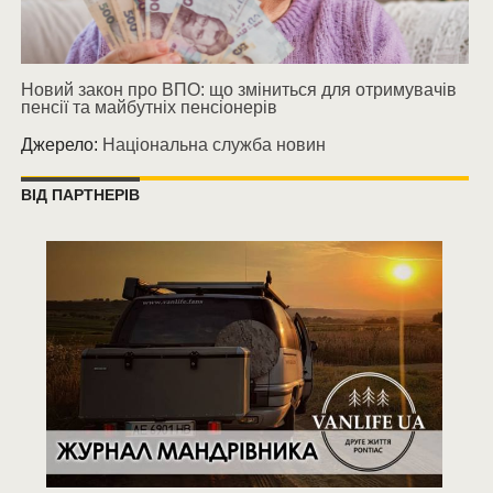
Новий закон про ВПО: що зміниться для отримувачів
пенсії та майбутніх пенсіонерів
Джерело:
Національна служба новин
ВІД ПАРТНЕРІВ