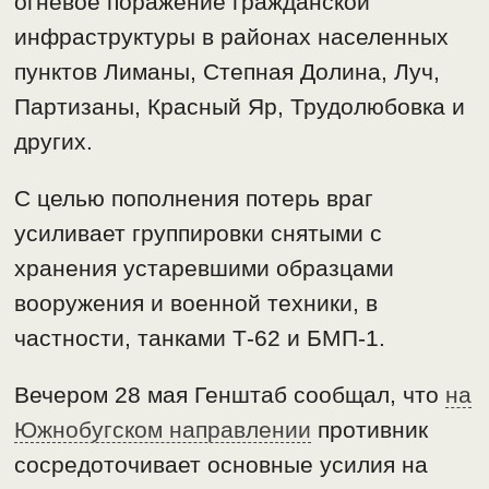
огневое поражение гражданской
инфраструктуры в районах населенных
пунктов Лиманы, Степная Долина, Луч,
Партизаны, Красный Яр, Трудолюбовка и
других.
С целью пополнения потерь враг
усиливает группировки снятыми с
хранения устаревшими образцами
вооружения и военной техники, в
частности, танками Т-62 и БМП-1.
Вечером 28 мая Генштаб сообщал, что
на
Южнобугском направлении
противник
сосредоточивает основные усилия на