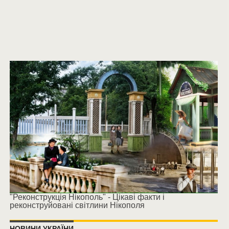
"Реконструкція Нікополь" - Цікаві факти і
реконструйовані світлини Нікополя
НОВИНИ УКРАЇНИ