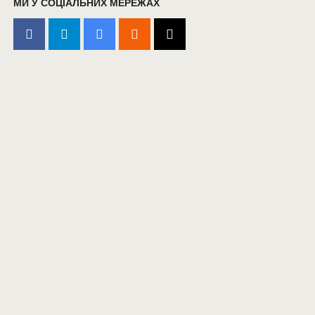
МИ У СОЦІАЛЬНИХ МЕРЕЖАХ