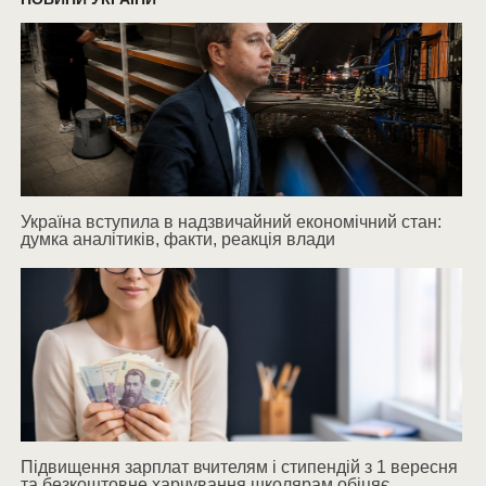
Україна вступила в надзвичайний економічний стан:
думка аналітиків, факти, реакція влади
Підвищення зарплат вчителям і стипендій з 1 вересня
та безкоштовне харчування школярам обіцяє