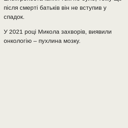
після смерті батьків він не вступив у
спадок.
У 2021 році Микола захворів, виявили
онкологію – пухлина мозку.