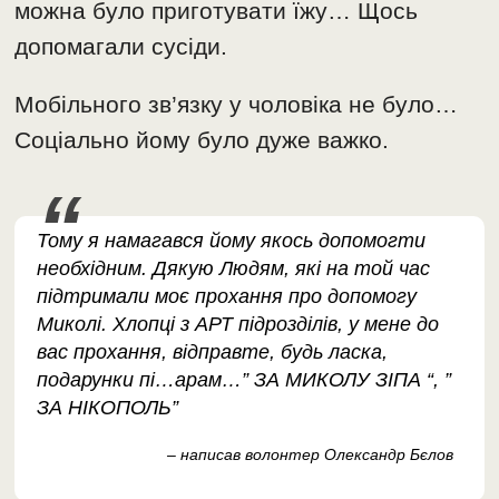
можна було приготувати їжу… Щось
допомагали сусіди.
Мобільного зв’язку у чоловіка не було…
Соціально йому було дуже важко.
Тому я намагався йому якось допомогти
необхідним. Дякую Людям, які на той час
підтримали моє прохання про допомогу
Миколі. Хлопці з АРТ підрозділів, у мене до
вас прохання, відправте, будь ласка,
подарунки пі…арам…” ЗА МИКОЛУ ЗІПА “, ”
ЗА НІКОПОЛЬ”
– написав волонтер Олександр Бєлов