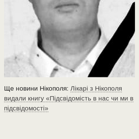
Ще новини Нікополя:
Лікарі з Нікополя
видали книгу «Підсвідомість в нас чи ми в
підсвідомості»