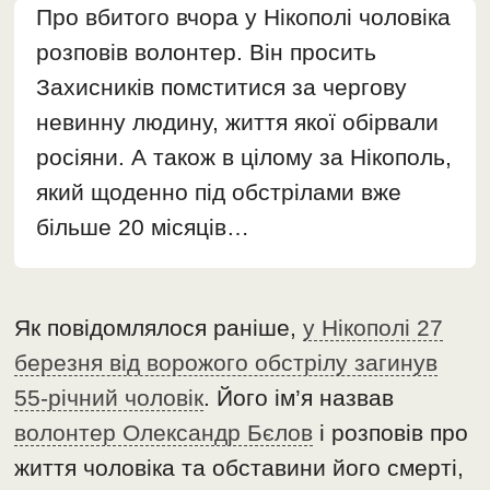
Про вбитого вчора у Нікополі чоловіка
розповів волонтер. Він просить
Захисників помститися за чергову
невинну людину, життя якої обірвали
росіяни. А також в цілому за Нікополь,
який щоденно під обстрілами вже
більше 20 місяців…
Як повідомлялося раніше,
у Нікополі 27
березня від ворожого обстрілу загинув
55-річний чоловік
. Його ім’я назвав
волонтер Олександр Бєлов
і розповів про
життя чоловіка та обставини його смерті,