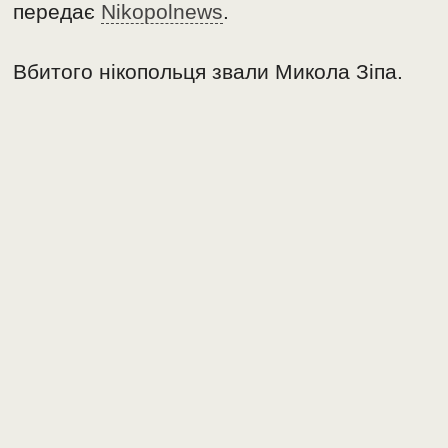
передає
Nikopolnews
.
Вбитого нікопольця звали Микола Зіпа.