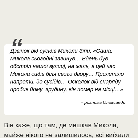
Дзвінок від сусідів Миколи Зіпи: «Саша,
Микола сьогодні загинув… Вдень був
обстріл нашої вулиці, на жаль, в цей час
Микола сидів біля свого двору… Прилетіло
напроти, до сусідів… Осколок від снаряду
пробив йому грудину, він помер на місці…»
– розповів Олександр
Він каже, що там, де мешкав Микола,
майже нікого не залишилось, всі виїхали