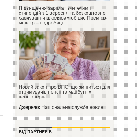
Підвищення зарплат вчителям і
стипендій з 1 вересня та безкоштовне
харчування школярам обіцяє Прем’єр-
міністр – подробиці
.
Новий закон про ВПО: що зміниться для
отримувачів пенсії та майбутніх
пенсіонерів
Джерело:
Національна служба новин
ВІД ПАРТНЕРІВ