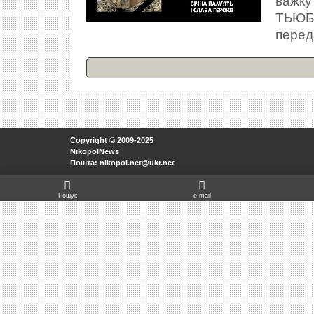
важку
ТЬЮБ,
перед
Copyright © 2009-2025
NikopolNews
Пошта: nikopol.net@ukr.net
Пошук
e-mail