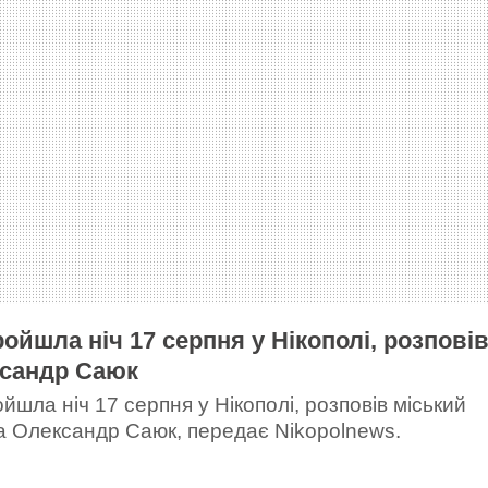
ройшла ніч 17 серпня у Нікополі, розпові
сандр Саюк
йшла ніч 17 серпня у Нікополі, розповів міський
а Олександр Саюк, передає Nikopolnews.