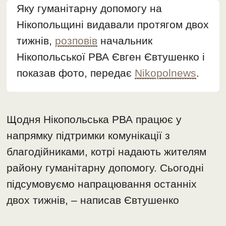
Яку гуманітарну допомогу на
Нікопольщині видавали протягом двох
тижнів,
розповів
начальник
Нікопольської РВА Євген Євтушенко і
показав фото, передає
Nikopolnews
.
Щодня Нікопольська РВА працює у
напрямку підтримки комунікації з
благодійниками, котрі надають жителям
району гуманітарну допомогу. Сьогодні
підсумовуємо напрацювання останніх
двох тижнів, – написав Євтушенко