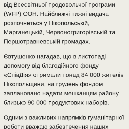
від Всесвітньої продовольчої програми
(WFP) ООН. Найближчі тижні видача
розпочнеться у Нікопольській,
Марганецькій, Червоногригорівській та
Першотравневській громадах.
Євтушенко нагадав, що в листопаді
допомогу від благодійного фонду
«СпівДія» отримали понад 84 000 жителів
Нікопольщини, на грудень фондом
заплановано надати мешканцям району
близько 90 000 продуктових наборів.
Одним з важливих напрямків гуманітарної
роботи вважаю забезпечення наших