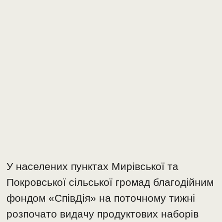
У населених пунктах Мирівської та
Покровської сільської громад благодійним
фондом «СпівДія» на поточному тижні
розпочато видачу продуктових наборів