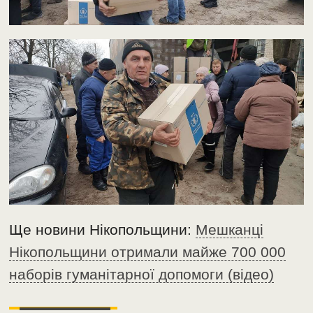
Ще новини Нікопольщини:
Мешканці
Нікопольщини отримали майже 700 000
наборів гуманітарної допомоги (відео)