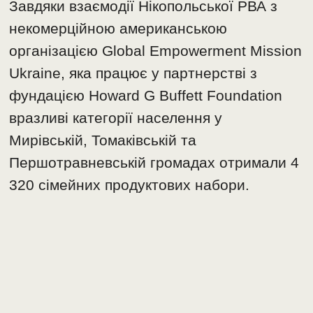
Завдяки взаємодії Нікопольської РВА з
некомерційною американською
організацією Global Empowerment Mission
Ukraine, яка працює у партнерстві з
фундацією Howard G Buffett Foundation
вразливі категорії населення у
Мирівській, Томаківській та
Першотравневській громадах отримали 4
320 сімейних продуктових набори.