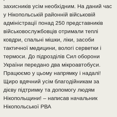
захисників усім необхідним. На даний час
у Нікопольській районній військовій
адміністрації понад 250 представників
військовослужбовців отримали теплі
ковдри, спальні мішки, ліки, засоби
тактичної медицини, вологі серветки і
термоси. До підрозділів Сил оборони
України передано два мікроавтобуси.
Працюємо у цьому напрямку і надалі!
Щиро вдячний усім благодійникам за
дієву підтримку та допомогу людям
Нікопольщини! – написав начальник
Нікопольської РВА