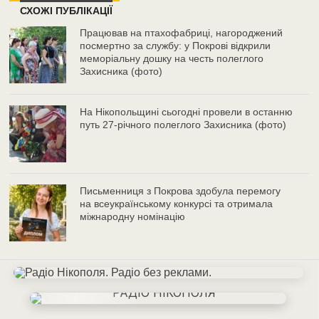
СХОЖІ ПУБЛІКАЦІЇ
Працював на птахофабриці, нагороджений
посмертно за службу: у Покрові відкрили
меморіальну дошку на честь полеглого
Захисника (фото)
На Нікопольщині сьогодні провели в останню
путь 27-річного полеглого Захисника (фото)
Письменниця з Покрова здобула перемогу
на всеукраїнському конкурсі та отримала
міжнародну номінацію