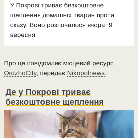
У Покрові триває безкоштовне
щеплення домашніх тварин проти
сказу. Воно розпочалося вчора, 9
вересня.
Про це повідомляє місцевий ресурс
OrdzhoCity
, передає
Nikopolnews
.
Де у Покрові триває
безкоштовне щеплення