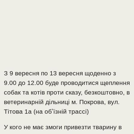
З 9 вересня по 13 вересня щоденно з
9.00 до 12.00 буде проводитися щеплення
собак та котів проти сказу, безкоштовно, в
ветеринарній дільниці м. Покрова, вул.
Тітова 1а (на обʼїзній трассі)
У кого не має змоги привезти тварину в