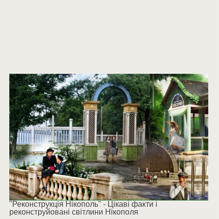
"Реконструкція Нікополь" - Цікаві факти і
реконструйовані світлини Нікополя