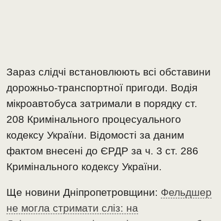
Зараз слідчі встановлюють всі обставини
дорожньо-транспортної пригоди. Водія
мікроавтобуса затримали в порядку ст.
208 Кримінального процесуального
кодексу України. Відомості за даним
фактом внесені до ЄРДР за ч. 3 ст. 286
Кримінального кодексу України.
Ще новини Дніпропетровщини:
Фельдшер
не могла стримати сліз: на