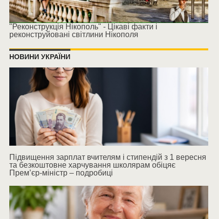
"Реконструкція Нікополь" - Цікаві факти і
реконструйовані світлини Нікополя
НОВИНИ УКРАЇНИ
Підвищення зарплат вчителям і стипендій з 1 вересня
та безкоштовне харчування школярам обіцяє
Прем’єр-міністр – подробиці