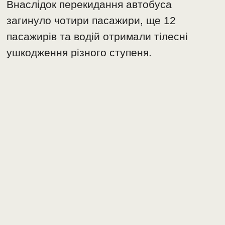
Внаслідок перекидання автобуса
загинуло чотири пасажири, ще 12
пасажирів та водій отримали тілесні
ушкодження різного ступеня.