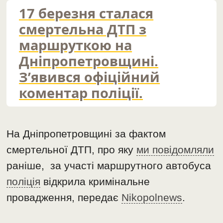
17 березня сталася
смертельна ДТП з
маршруткою на
Дніпропетровщині.
З’явився офіційний
коментар поліції.
На Дніпропетровщині за фактом
смертельної ДТП, про яку
ми повідомляли
раніше, за участі маршрутного автобуса
поліція
відкрила кримінальне
провадження, передає
Nikopolnews
.