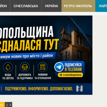
АЙОН
СІЧЕСЛАВСЬКА
УКРАЇНА
РЕТРО НІКОПОЛЬ
ЛАЙ
3
ВО