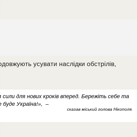
одовжують усувати наслідки обстрілів,
 сили для нових кроків вперед. Бережіть себе та
 буде Україна!», –
сказав міський голова Нікополя.