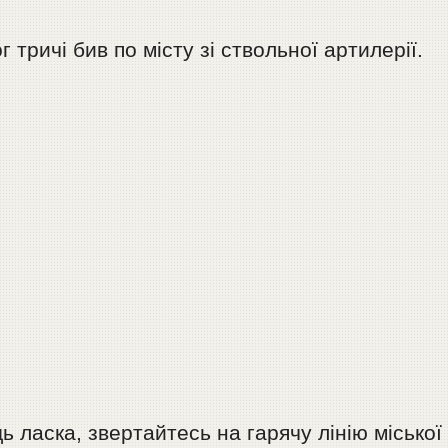
г тричі бив по місту зі ствольної артилерії.
 ласка, звертайтесь на гарячу лінію міської