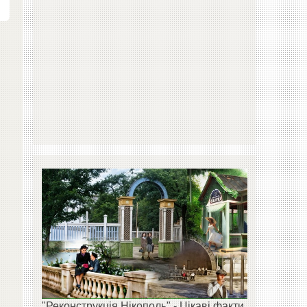
"Реконструкція Нікополь" - Цікаві факти