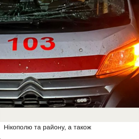
о Нікополю та району, а також
.