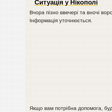
Ситуація у Нікополі
Вчора пізно ввечері та вночі воро
Інформація уточнюється.
Якщо вам потрібна допомога, будь