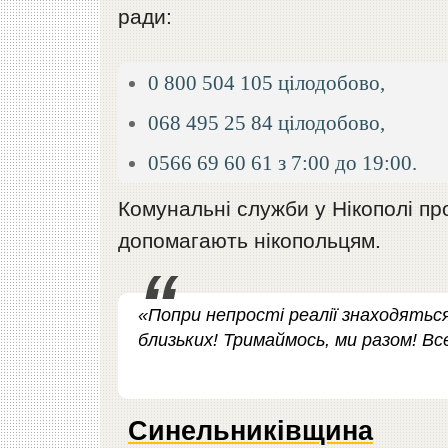
ради:
0 800 504 105 цілодобово,
068 495 25 84 цілодобово,
0566 69 60 61 з 7:00 до 19:00.
Комунальні служби у Нікополі пр
допомагають нікопольцям.
«Попри непрості реалії знаходяться
близьких! Тримаймось, ми разом! Все
Синельниківщина