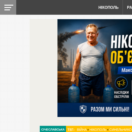
НІКОПОЛЬ
Р
СІЧЕСЛАВСЬКА
ТЕГ:
ВІЙНА
•
НІКОПОЛЬ
•
СИНЕЛЬНИКО