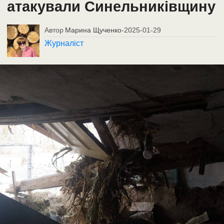
атакували Синельниківщину
Автор
Марина Щученко
-
2025-01-29
Журналіст