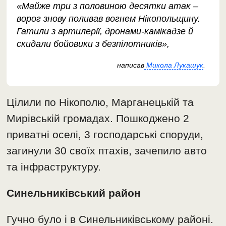
«Майже три з половиною десятки атак –
ворог знову поливав вогнем Нікопольщину.
Гатили з артилерії, дронами-камікадзе й
скидали бойовики з безпілотників»,
написав
Микола Лукашук
.
Цілили по Нікополю, Марганецькій та
Мирівській громадах. Пошкоджено 2
приватні оселі, 3 господарські споруди,
загинули 30 своїх птахів, зачепило авто
та інфраструктуру.
Синельниківський район
Гучно було і в Синельниківському районі.