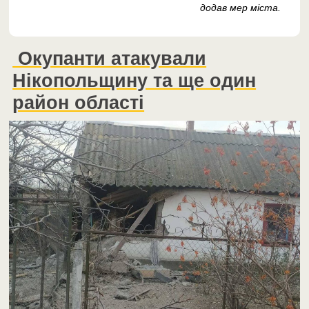
додав мер міста.
Окупанти атакували
Нікопольщину та ще один
район області