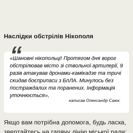
Наслідки обстрілів Нікополя
«Шановні нікопольці! Протягом дня ворог
обстрілював місто зі ствольної артилерії, 9
разів атакував дронами-камікадзе та тричі
скидав боєприпаси з БпЛА. Минулось без
постраждалих та поранених. Інформація
уточнюється»,
написав Олександр Саюк.
Якщо вам потрібна допомога, будь ласка,
звертайтесь на гарячу лінію міської ради: