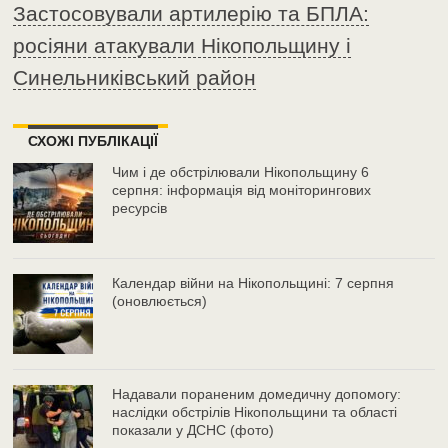
Застосовували артилерію та БПЛА:
росіяни атакували Нікопольщину і
Синельниківський район
СХОЖІ ПУБЛІКАЦІЇ
Чим і де обстрілювали Нікопольщину 6
серпня: інформація від моніторингових
ресурсів
Календар війни на Нікопольщині: 7 серпня
(оновлюється)
Надавали пораненим домедичну допомогу:
наслідки обстрілів Нікопольщини та області
показали у ДСНС (фото)