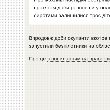
протягом доби розповіли у полі
сиротами залишилися троє діт
Впродовж доби окупанти вкотре а
запустили безпілотники на облас
Про це
з посиланням на правоох