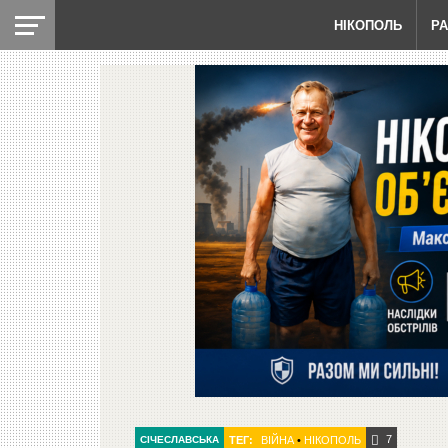
НІКОПОЛЬ
Р
7
СІЧЕСЛАВСЬКА
ТЕГ:
ВІЙНА
•
НІКОПОЛЬ