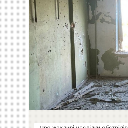
Про жахливі наслідки обстрілі