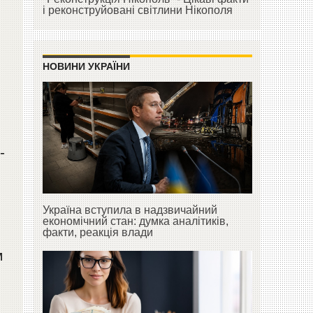
і реконструйовані світлини Нікополя
НОВИНИ УКРАЇНИ
-
Україна вступила в надзвичайний
економічний стан: думка аналітиків,
факти, реакція влади
м