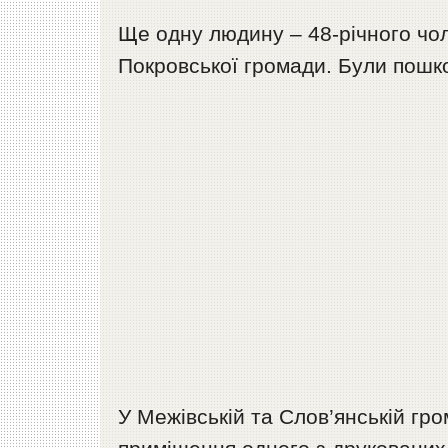
Ще одну людину – 48-річного чол
Покровської громади. Були пошко
У Межівській та Слов’янській г