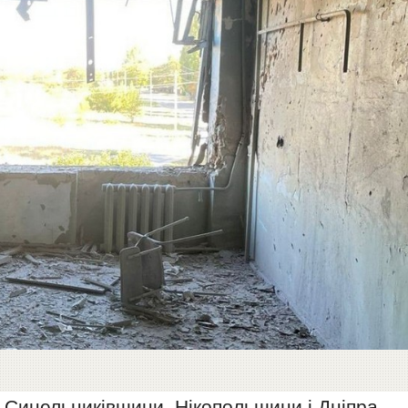
в Синельниківщини, Нікопольщини і Дніпра