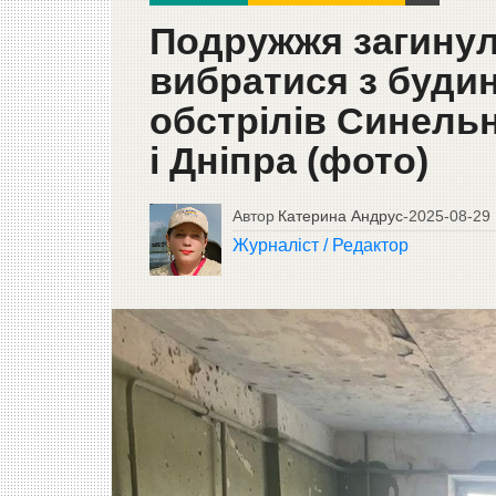
Подружжя загинул
вибратися з будин
обстрілів Синель
і Дніпра (фото)
Автор
Катерина Андрус
-
2025-08-29
Журналіст / Редактор