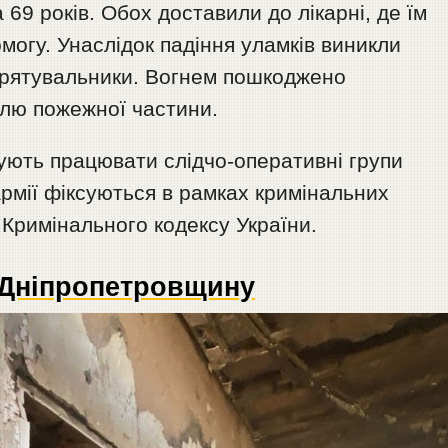
 69 років. Обох доставили до лікарні, де їм
огу. Унаслідок падіння уламків виникли
и рятувальники. Вогнем пошкоджено
влю пожежної частини.
ують працювати слідчо-оперативні групи
армії фіксуються в рамках кримінальних
 Кримінального кодексу України.
а Дніпропетровщину