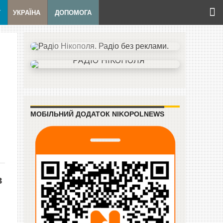
Т
УКРАЇНА
ДОПОМОГА
МОБІЛЬНИЙ ДОДАТОК NIKOPOLNEWS
в