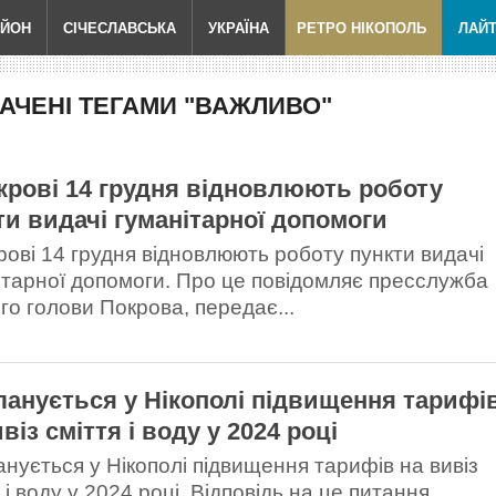
АЙОН
СІЧЕСЛАВСЬКА
УКРАЇНА
РЕТРО НІКОПОЛЬ
ЛАЙ
АЧЕНІ ТЕГАМИ "ВАЖЛИВО"
крові 14 грудня відновлюють роботу
ти видачі гуманітарної допомоги
рові 14 грудня відновлюють роботу пункти видачі
ітарної допомоги. Про це повідомляє пресслужба
ого голови Покрова, передає...
ланується у Нікополі підвищення тарифі
віз сміття і воду у 2024 році
анується у Нікополі підвищення тарифів на вивіз
 і воду у 2024 році. Відповідь на це питання...