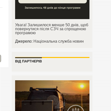
Увага! Залишилося менше 50 днів, щоб
повернутися після СЗЧ за спрощеною
програмою
Джерело:
Національна служба новин
ВІД ПАРТНЕРІВ