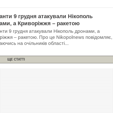
анти 9 грудня атакували Нікополь
ами, а Криворіжжя – ракетою
нти 9 грудня атакували Нікополь дронами, а
ріжжя – ракетою. Про це Nikopolnews повідомляє,
ючись на очільників області...
ЩЕ СТАТТІ