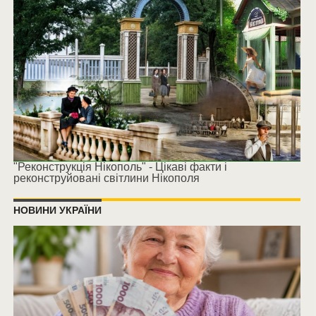
"Реконструкція Нікополь" - Цікаві факти і
реконструйовані світлини Нікополя
НОВИНИ УКРАЇНИ