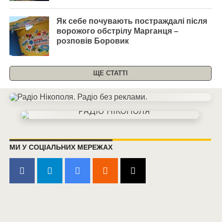
Як себе почувають постраждалі після
ворожого обстрілу Марганця –
розповів Боровик
ЩЕ СТАТТІ
МИ У СОЦІАЛЬНИХ МЕРЕЖАХ