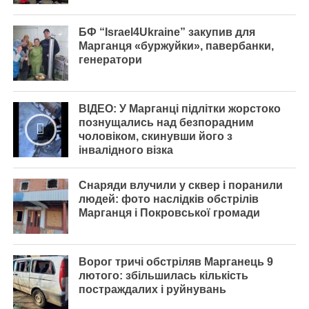
БФ “Israel4Ukraine” закупив для
Марганця «буржуйки», павербанки,
генератори
ВІДЕО: У Марганці підлітки жорстоко
познущались над безпорадним
чоловіком, скинувши його з
інвалідного візка
Снаряди влучили у сквер і поранили
людей: фото наслідків обстрілів
Марганця і Покровської громади
Ворог тричі обстріляв Марганець 9
лютого: збільшилась кількість
постраждалих і руйнувань