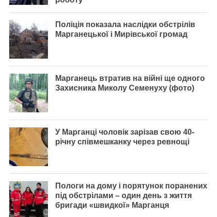
Поліція показала наслідки обстрілів
Марганецької і Мирівської громад
Марганець втратив на війні ще одного
Захисника Миколу Семенуху (фото)
У Марганці чоловік зарізав свою 40-
річну співмешканку через ревнощі
Пологи на дому і порятунок поранених
під обстрілами – один день з життя
бригади «швидкої» Марганця