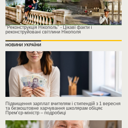
"Реконструкція Нікополь" - Цікаві факти і
реконструйовані світлини Нікополя
НОВИНИ УКРАЇНИ
Підвищення зарплат вчителям і стипендій з 1 вересня
та безкоштовне харчування школярам обіцяє
Прем’єр-міністр – подробиці