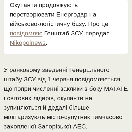
Окупанти продовжують
перетворювати Енергодар на
військово-логістичну базу. Про це
повідомляє
Генштаб ЗСУ, передає
Nikopolnews
.
У ранковому зведенні Генерального
штабу ЗСУ від 1 червня повідомляється,
що попри численні заклики з боку МАГАТЕ
і світових лідерів, окупанти не
зупиняються й дедалі більше
мілітаризують місто-супутник тимчасово
захопленої Запорізької АЕС.