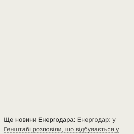
Ще новини Енергодара:
Енергодар: у
Генштабі розповіли, що відбувається у