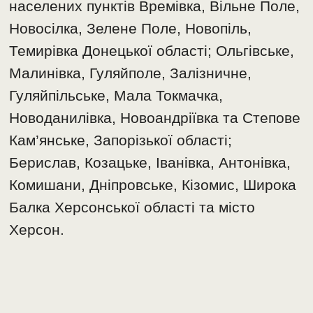
населених пунктів Времівка, Вільне Поле,
Новосілка, Зелене Поле, Новопіль,
Темирівка Донецької області; Ольгівське,
Малинівка, Гуляйполе, Залізничне,
Гуляйпільське, Мала Токмачка,
Новоданилівка, Новоандріївка та Степове
Кам’янське, Запорізької області;
Берислав, Козацьке, Іванівка, Антонівка,
Комишани, Дніпровське, Кізомис, Широка
Балка Херсонської області та місто
Херсон.