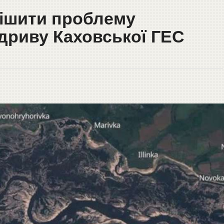
ішити проблему
дриву Каховської ГЕС