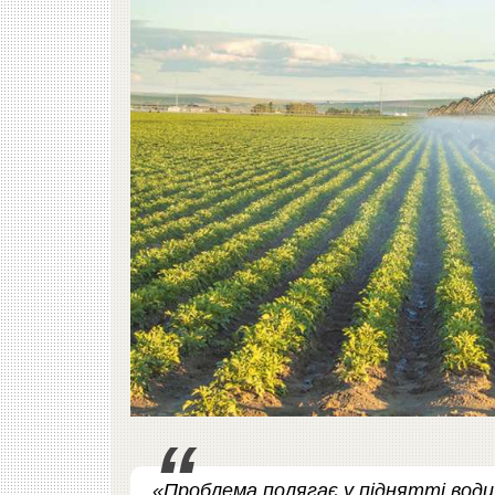
«Проблема полягає у піднятті води 