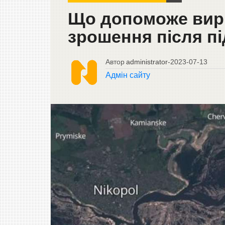
Що допоможе вир
зрошення після пі
Автор
administrator
-
2023-07-13
Адмін сайту