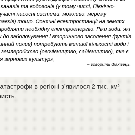
каналів та водогонів (у тому числі, Північно-
учасні насосні системи, можливо, мережу
тавків) тощо. Сонячні електростанції на землях
обляти необхідну електроенергію. Ріки води, які
 до заболочування і вторинного засолення ґрунтів.
инний полив) потребують меншої кількості води і
землеробство (овочівництво, садівництво), яке є
я зернових культур»,
– говорить фахівець.
атастрофи в регіоні з’явилося 2 тис. км²
ристь.