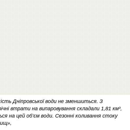
ість Дніпровської води не зменшиться. З
ічні втрати на випаровування складали 1,81 км³,
ся на цей об’єм води. Сезонні коливання стоку
вищ»,