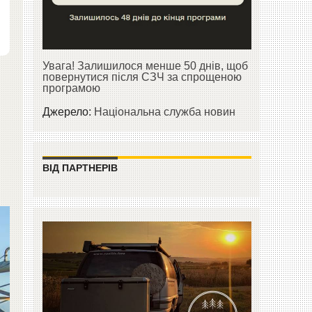
Увага! Залишилося менше 50 днів, щоб
повернутися після СЗЧ за спрощеною
програмою
Джерело:
Національна служба новин
ВІД ПАРТНЕРІВ