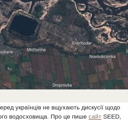
серед українців не вщухають дискусії щодо
кого водосховища. Про це пише
сайт
SEED,