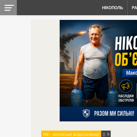
НІКОПОЛЬ
Р
5
ТЕГ:
КАХОВСЬКЕ ВОДОСХОВИЩЕ