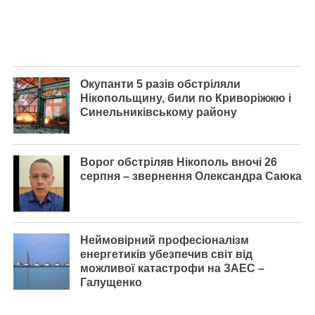
Окупанти 5 разів обстріляли
Нікопольщину, били по Криворіжжю і
Синельниківському району
Ворог обстріляв Нікополь вночі 26
серпня – звернення Олександра Саюка
Неймовірний професіоналізм
енергетиків убезпечив світ від
можливої катастрофи на ЗАЕС –
Галущенко