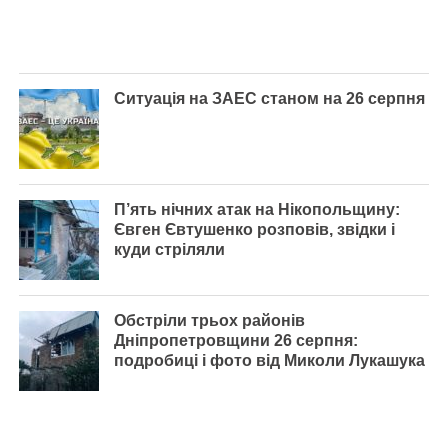
Ситуація на ЗАЕС станом на 26 серпня
П’ять нічних атак на Нікопольщину:
Євген Євтушенко розповів, звідки і
куди стріляли
Обстріли трьох районів
Дніпропетровщини 26 серпня:
подробиці і фото від Миколи Лукашука