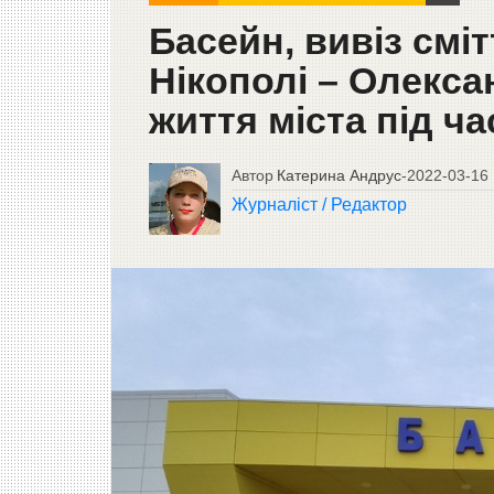
Басейн, вивіз сміт
Нікополі – Олекса
життя міста під ча
Автор
Катерина Андрус
-
2022-03-16
Журналіст / Редактор