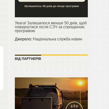
Увага! Залишилося менше 50 днів, щоб
повернутися після СЗЧ за спрощеною
програмою
Джерело:
Національна служба новин
ВІД ПАРТНЕРІВ