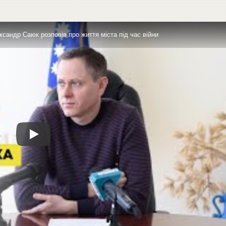
ександр Саюк розповів про життя міста під час війни