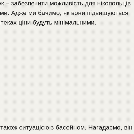
к – забезпечити можливість для нікопольців
ами. Адже ми бачимо, як вони підвищуються
птеках ціни будуть мінімальними.
акож ситуацією з басейном. Нагадаємо, він