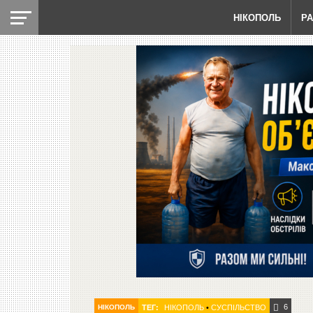
НІКОПОЛЬ
Р
6
НІКОПОЛЬ
ТЕГ:
НІКОПОЛЬ
•
СУСПІЛЬСТВО