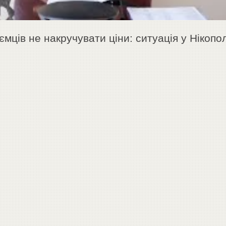
мців не накручувати ціни: ситуація у Нікопол