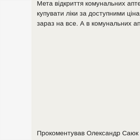
Мета відкриття комунальних апте
купувати ліки за доступними цін
зараз на все. А в комунальних а
Прокоментував Олександр Саюк т