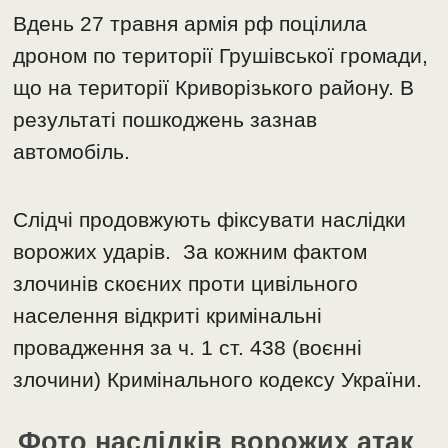
Вдень 27 травня армія рф поцілила
дроном по території Грушівської громади,
що на території Криворізького району. В
результаті пошкоджень зазнав
автомобіль.
Слідчі продовжують фіксувати наслідки
ворожих ударів. За кожним фактом
злочинів скоєних проти цивільного
населення відкриті кримінальні
провадження за ч. 1 ст. 438 (воєнні
злочини) Кримінального кодексу України.
Фото наслідків ворожих атак