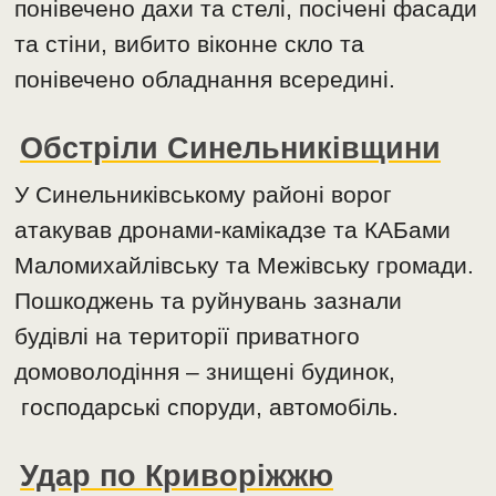
понівечено дахи та стелі, посічені фасади
та стіни, вибито віконне скло та
понівечено обладнання всередині.
Обстріли Синельниківщини
У Синельниківському районі ворог
атакував дронами-камікадзе та КАБами
Маломихайлівську та Межівську громади.
Пошкоджень та руйнувань зазнали
будівлі на території приватного
домоволодіння – знищені будинок,
господарські споруди, автомобіль.
Удар по Криворіжжю