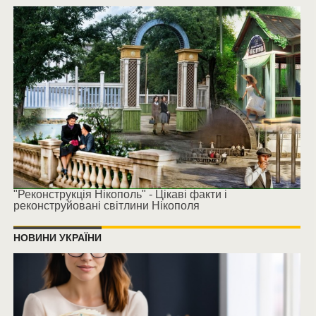
"Реконструкція Нікополь" - Цікаві факти і
реконструйовані світлини Нікополя
НОВИНИ УКРАЇНИ