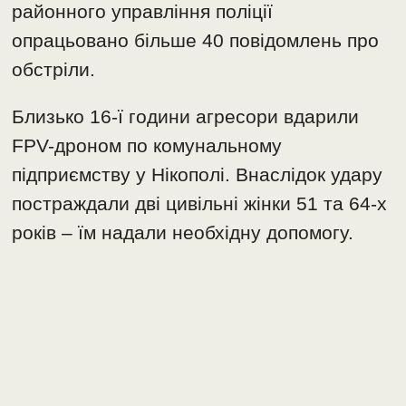
районного управління поліції
опрацьовано більше 40 повідомлень про
обстріли.
Близько 16-ї години агресори вдарили
FPV-дроном по комунальному
підприємству у Нікополі. Внаслідок удару
постраждали дві цивільні жінки 51 та 64-х
років – їм надали необхідну допомогу.