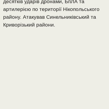
десятків ударів дронами, БпЛА та
артилерією по території Нікопольського
району. Атакував Синельниківський та
Криворізький райони.