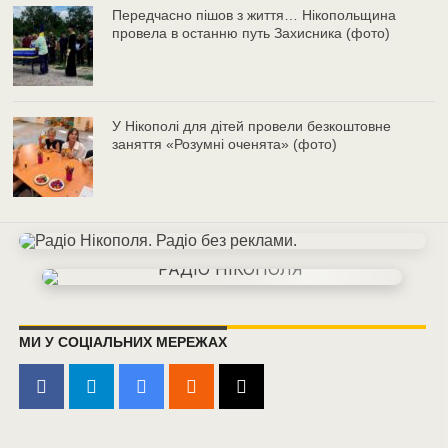
Передчасно пішов з життя… Нікопольщина
провела в останню путь Захисника (фото)
У Нікополі для дітей провели безкоштовне
заняття «Розумні оченята» (фото)
МИ У СОЦІАЛЬНИХ МЕРЕЖАХ