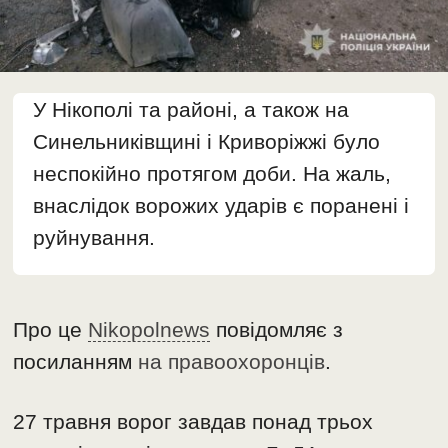
У Нікополі та районі, а також на
Синельниківщині і Криворіжжі було
неспокійно протягом доби. На жаль,
внаслідок ворожих ударів є поранені і
руйнування.
Про це
Nikopolnews
повідомляє з
посиланням
на правоохоронців
.
27 травня ворог завдав понад трьох