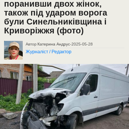
поранивши двох жінок,
також під ударом ворога
були Синельниківщина і
Криворіжжя (фото)
Автор
Катерина Андрус
-
2025-05-28
Журналіст / Редактор