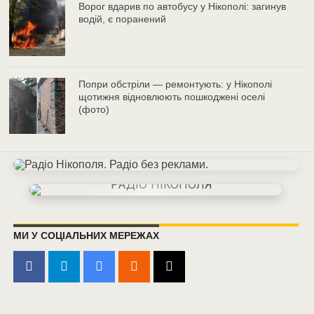
Ворог вдарив по автобусу у Нікополі: загинув
водій, є поранений
Попри обстріли — ремонтують: у Нікополі
щотижня відновлюють пошкоджені оселі
(фото)
МИ У СОЦІАЛЬНИХ МЕРЕЖАХ