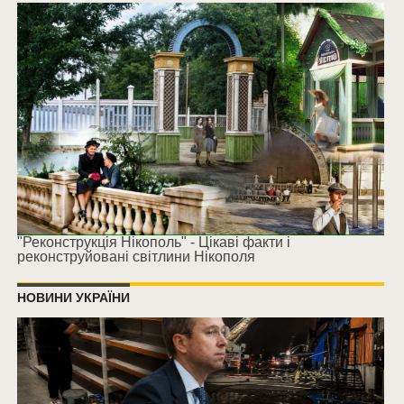
"Реконструкція Нікополь" - Цікаві факти і
реконструйовані світлини Нікополя
НОВИНИ УКРАЇНИ