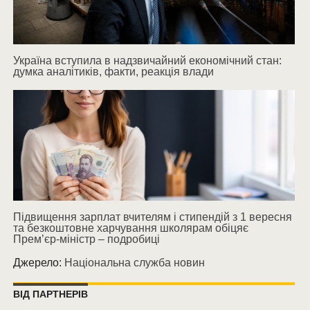
Україна вступила в надзвичайний економічний стан:
думка аналітиків, факти, реакція влади
Підвищення зарплат вчителям і стипендій з 1 вересня
та безкоштовне харчування школярам обіцяє
Прем’єр-міністр – подробиці
Джерело:
Національна служба новин
ВІД ПАРТНЕРІВ