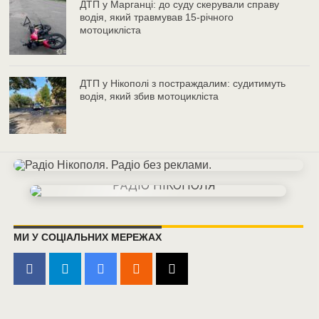
ДТП у Марганці: до суду скерували справу
водія, який травмував 15-річного
мотоцикліста
ДТП у Нікополі з постраждалим: судитимуть
водія, який збив мотоцикліста
МИ У СОЦІАЛЬНИХ МЕРЕЖАХ