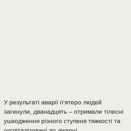
У результаті аварії п’ятеро людей
загинули, дванадцять – отримали тілесні
ушкодження різного ступеня тяжкості та
госпіталізовані до лікарні.