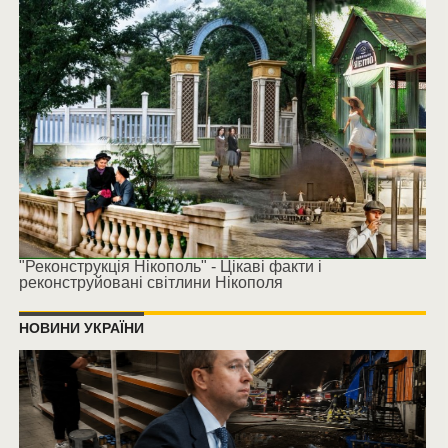
"Реконструкція Нікополь" - Цікаві факти і
реконструйовані світлини Нікополя
НОВИНИ УКРАЇНИ