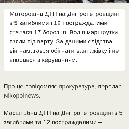
Моторошна ДТП на Дніпропетровщині
з 5 загиблими і 12 постраждалими
сталася 17 березня. Водія маршрутки
взяли під варту. За даними слідства,
він намагався обігнати вантажівку і не
впорався з керуванням.
Про це повідомляє
прокуратура
, передає
Nikopolnews
.
Масштабна ДТП на Дніпропетровщині з 5
загиблими та 12 постраждалими –