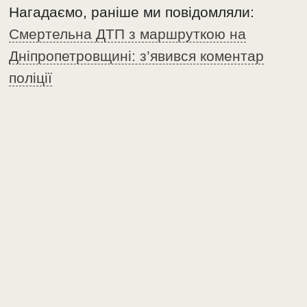
Нагадаємо, раніше ми повідомляли:
Смертельна ДТП з маршруткою на
Дніпропетровщині: з’явився коментар
поліції