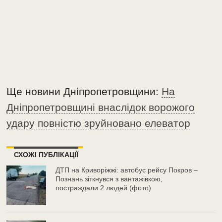
Ще новини Дніпропетровщини:
На
Дніпропетровщині внаслідок ворожого
удару повністю зруйновано елеватор
СХОЖІ ПУБЛІКАЦІЇ
ДТП на Криворіжжі: автобус рейсу Покров –
Познань зіткнувся з вантажівкою,
постраждали 2 людей (фото)