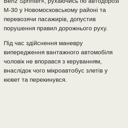
Benz Sprinter», рухаючись по автодорозі
М-30 у Новомосковському районі та
перевозячи пасажирів, допустив
порушення правил дорожнього руху.
Під час здійснення маневру
випередження вантажного автомобіля
чоловік не впорався з керуванням,
внаслідок чого мікроавтобус злетів у
кювет та перекинувся.