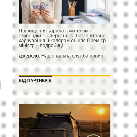
Підвищення зарплат вчителям і
стипендій з 1 вересня та безкоштовне
харчування школярам обіцяє Прем’єр-
міністр – подробиці
Джерело:
Національна служба новин
ВІД ПАРТНЕРІВ