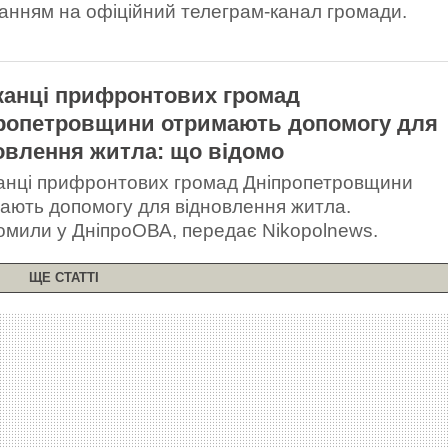
анням на офіційний телеграм-канал громади.
анці прифронтових громад
ропетровщини отримають допомогу для
овлення житла: що відомо
нці прифронтових громад Дніпропетровщини
ають допомогу для відновлення житла.
омили у ДніпроОВА, передає Nikopolnews.
ЩЕ СТАТТІ