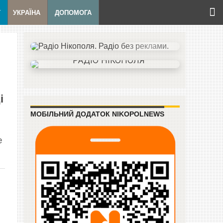
Т
УКРАЇНА
ДОПОМОГА
і
МОБІЛЬНИЙ ДОДАТОК NIKOPOLNEWS
е