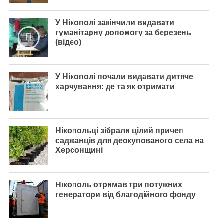
У Нікополі закінчили видавати
гуманітарну допомогу за березень
(відео)
У Нікополі почали видавати дитяче
харчування: де та як отримати
Нікопольці зібрали цілий причеп
саджанців для деокупованого села на
Херсонщині
Нікополь отримав три потужних
генератори від благодійного фонду