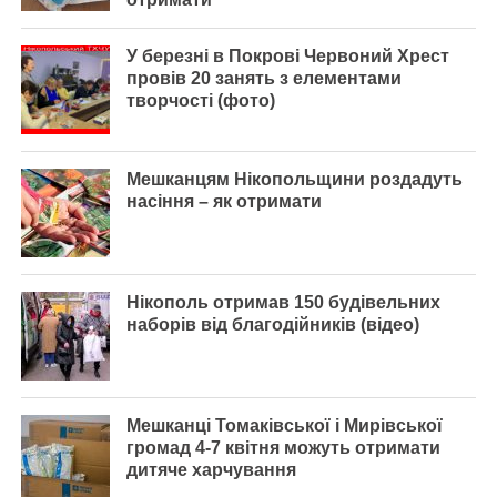
У березні в Покрові Червоний Хрест
провів 20 занять з елементами
творчості (фото)
Мешканцям Нікопольщини роздадуть
насіння – як отримати
Нікополь отримав 150 будівельних
наборів від благодійників (відео)
Мешканці Томаківської і Мирівської
громад 4-7 квітня можуть отримати
дитяче харчування