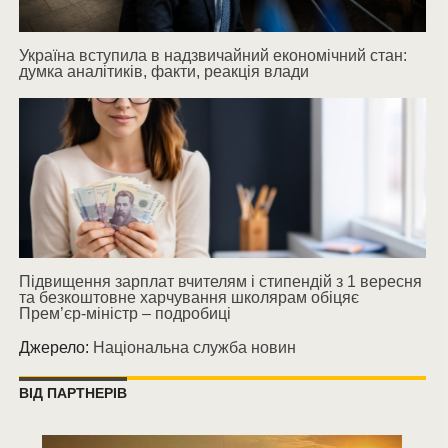
Україна вступила в надзвичайний економічний стан:
думка аналітиків, факти, реакція влади
Підвищення зарплат вчителям і стипендій з 1 вересня
та безкоштовне харчування школярам обіцяє
Прем’єр-міністр – подробиці
Джерело:
Національна служба новин
ВІД ПАРТНЕРІВ