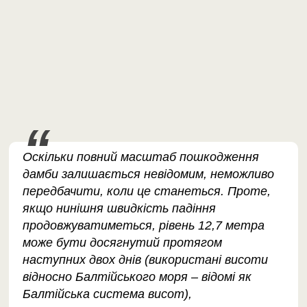
Оскільки повний масштаб пошкодження
дамби залишається невідомим, неможливо
передбачити, коли це станеться. Проте,
якщо нинішня швидкість падіння
продовжуватиметься, рівень 12,7 метра
може бути досягнутий протягом
наступних двох днів (використані висоти
відносно Балтійського моря – відомі як
Балтійська система висот),