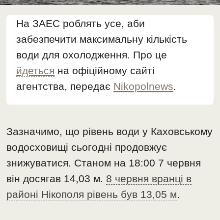
На ЗАЕС роблять усе, аби
забезпечити максимальну кількість
води для охолодження. Про це
йдеться
на офіційному сайті
агентства, передає
Nikopolnews
.
Зазначимо, що рівень води у Каховському
водосховищі сьогодні продовжує
знижуватися. Станом на 18:00 7 червня
він досягав 14,03 м.
8 червня вранці в
районі Нікополя рівень був 13,05 м
.