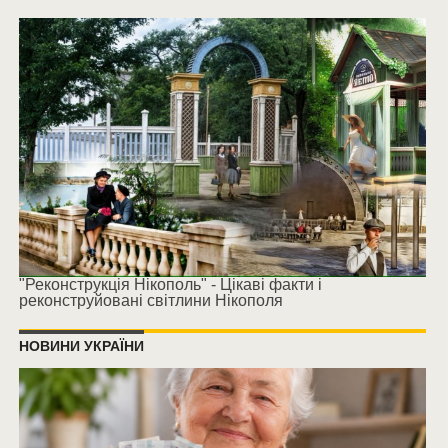
"Реконструкція Нікополь" - Цікаві факти і
реконструйовані світлини Нікополя
НОВИНИ УКРАЇНИ