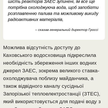
шість реакторів ЗАЕС зупинені, їм все ще
потрібна охолоджуюча вода, щоб запобігти
розплавленню палива та можливому викиду
радіоактивних матеріалів,
– сказав генеральний директор Гроссі
Можлива відсутність доступу до
Каховського водосховища підкреслила
необхідність збереження інших водних
джерел ЗАЕС, зокрема великого ставка-
охолоджувача поблизу майданчика, а
також відвідного каналу сусідньої
Запорізької теплоелектростанції (ЗТЕС),
який використовується для подачі воду з