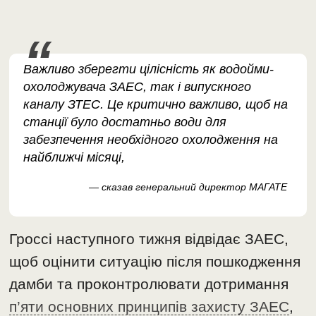
Важливо зберегти цілісність як водойми-
охолоджувача ЗАЕС, так і випускного
каналу ЗТЕС. Це критично важливо, щоб на
станції було достатньо води для
забезпечення необхідного охолодження на
найближчі місяці,
— сказав генеральний директор МАГАТЕ
Гроссі наступного тижня відвідає ЗАЕС,
щоб оцінити ситуацію після пошкодження
дамби та проконтролювати дотримання
п’яти основних принципів захисту ЗАЕС
,