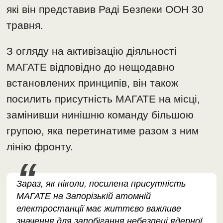
які він представив Раді Безпеки ООН 30
травня.
З огляду на активізацію діяльності
МАГАТЕ відповідно до нещодавно
встановлених принципів, він також
посилить присутність МАГАТЕ на місці,
замінивши нинішню команду більшою
групою, яка перетинатиме разом з ним
лінію фронту.
Зараз, як ніколи, посилена присутність
МАГАТЕ на Запорізькій атомній
електростанції має життєво важливе
значення для запобігання небезпеці ядерної