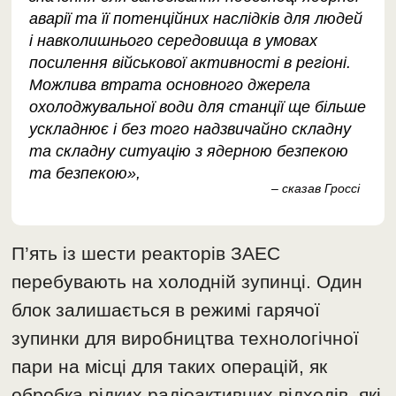
аварії та її потенційних наслідків для людей
і навколишнього середовища в умовах
посилення військової активності в регіоні.
Можлива втрата основного джерела
охолоджувальної води для станції ще більше
ускладнює і без того надзвичайно складну
та складну ситуацію з ядерною безпекою
та безпекою»,
– сказав Гроссі
П’ять із шести реакторів ЗАЕС
перебувають на холодній зупинці. Один
блок залишається в режимі гарячої
зупинки для виробництва технологічної
пари на місці для таких операцій, як
обробка рідких радіоактивних відходів, які