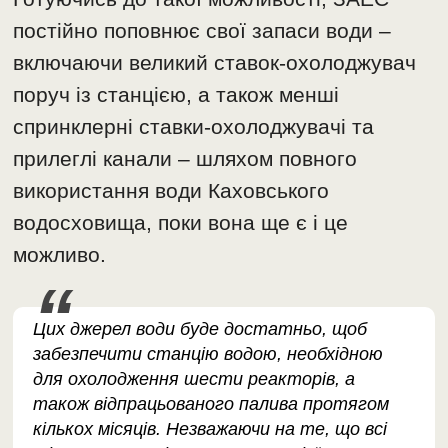
постійно поповнює свої запаси води –
включаючи великий ставок-охолоджувач
поруч із станцією, а також менші
спринклерні ставки-охолоджувачі та
прилеглі канали – шляхом повного
використання води Каховського
водосховища, поки вона ще є і це
можливо.
Цих джерел води буде достатньо, щоб
забезпечити станцію водою, необхідною
для охолодження шести реакторів, а
також відпрацьованого палива протягом
кількох місяців. Незважаючи на те, що всі