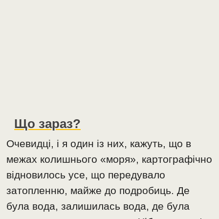
Що зараз?
Очевидці, і я один із них, кажуть, що в
межах колишнього «моря», картографічно
відновилось усе, що передувало
затопленню, майже до подробиць. Де
була вода, залишилась вода, де була