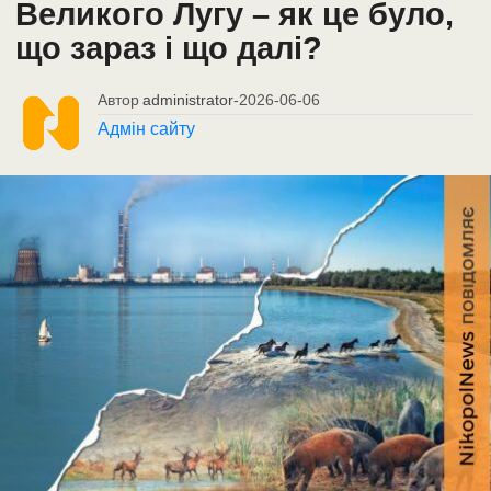
Великого Лугу – як це було,
що зараз і що далі?
Автор
administrator
-
2026-06-06
Адмін сайту