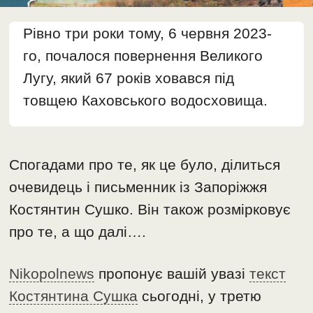
Рівно три роки тому, 6 червня 2023-
го, почалося повернення Великого
Лугу, який 67 років ховався під
товщею Каховського водосховища.
Спогадами про те, як це було, ділиться
очевидець і письменник із Запоріжжя
Костянтин Сушко. Він також розмірковує
про те, а що далі….
Nikopolnews
пропонує вашій увазі
текст
Костянтина Сушка
сьогодні, у третю