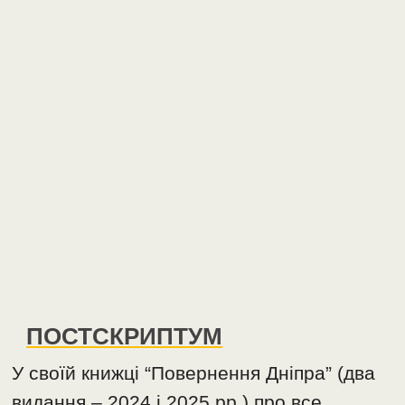
ПОСТСКРИПТУМ
У своїй книжці “Повернення Дніпра” (два
видання – 2024 і 2025 рр.) про все