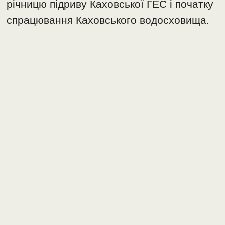
річницю підриву Каховської ГЕС і початку
спрацювання Каховського водосховища.