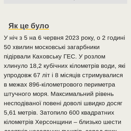
Як це було
У ніч з 5 на 6 червня 2023 року, о 2 годині
50 хвилин московські загарбники
підірвали Каховську ГЕС. У розлом
хлинуло 18,2 кубічних кілометрів води, які
упродовж 67 літ і 8 місяців стримувалися
в межах 896-кілометрового периметра
штучного моря. Максимальний рівень
несподіваної повені доволі швидко досяг
5,61 метрів. Затопило 600 квадратних
кілометрів Херсонщини – близько шести