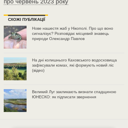
про червень 2023 року
СХОЖІ ПУБЛІКАЦІЇ
Нове нашестя жаб у Нікополі. Про що воно
сигналізує? Розповідає місцевий знавець
природи Олександр Павлов
На дні колишнього Каховського водосховища
зафіксували комах, які формують новий ліс
(відео)
Великий Луг закликають визнати спадщиною
ЮНЕСКО: як підписати звернення