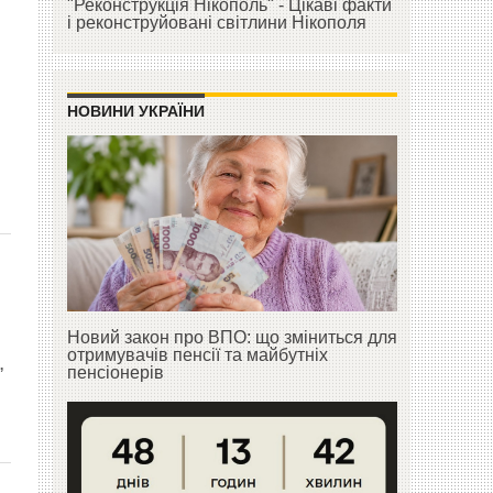
"Реконструкція Нікополь" - Цікаві факти
і реконструйовані світлини Нікополя
НОВИНИ УКРАЇНИ
Новий закон про ВПО: що зміниться для
отримувачів пенсії та майбутніх
,
пенсіонерів