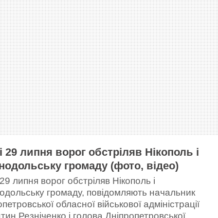
і 29 липня ворог обстріляв Нікополь і
нодольську громаду (фото, відео)
29 липня ворог обстріляв Нікополь і
одольську громаду, повідомляють начальник
петровської обласної військової адміністрації
тин Резніченко і голова Дніпропетровської