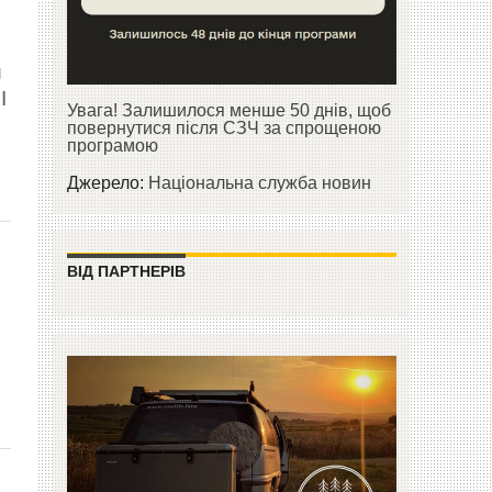
и
І
Увага! Залишилося менше 50 днів, щоб
повернутися після СЗЧ за спрощеною
програмою
Джерело:
Національна служба новин
ВІД ПАРТНЕРІВ