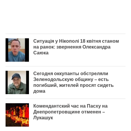
Ситуація у Нікополі 18 квітня станом
на ранок: звернення Олександра
Саюка
Сегодня оккупанты обстреляли
Зеленодольскую общину – есть
погибший, жителей просят сидеть
дома
Комендантский час на Пасху на
Днепропетровщине отменен –
Лукашук