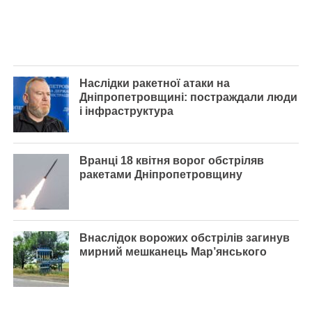
Наслідки ракетної атаки на
Дніпропетровщині: постраждали люди
і інфраструктура
Вранці 18 квітня ворог обстріляв
ракетами Дніпропетровщину
Внаслідок ворожих обстрілів загинув
мирний мешканець Мар’янського