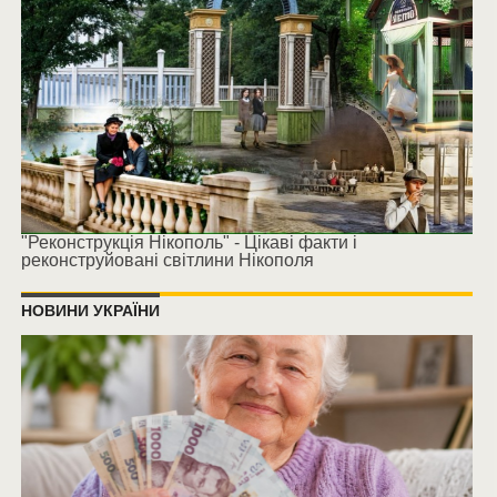
"Реконструкція Нікополь" - Цікаві факти і
реконструйовані світлини Нікополя
НОВИНИ УКРАЇНИ