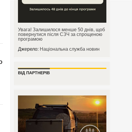
Увага! Залишилося менше 50 днів, щоб
повернутися після СЗЧ за спрощеною
програмою
Джерело:
Національна служба новин
о
ВІД ПАРТНЕРІВ