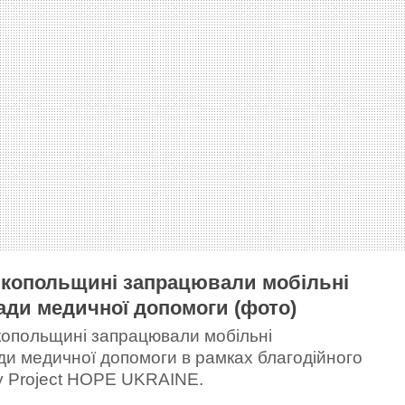
ікопольщині запрацювали мобільні
ади медичної допомоги (фото)
копольщині запрацювали мобільні
ди медичної допомоги в рамках благодійного
у Project HOPE UKRAINE.