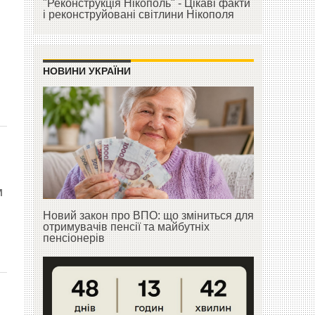
"Реконструкція Нікополь" - Цікаві факти
і реконструйовані світлини Нікополя
НОВИНИ УКРАЇНИ
м
Новий закон про ВПО: що зміниться для
отримувачів пенсії та майбутніх
пенсіонерів