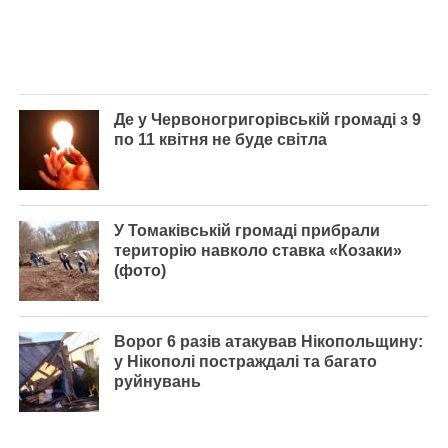
Де у Червоногригорівській громаді з 9
по 11 квітня не буде світла
У Томаківській громаді прибрали
територію навколо ставка «Козаки»
(фото)
Ворог 6 разів атакував Нікопольщину:
у Нікополі постраждалі та багато
руйнувань