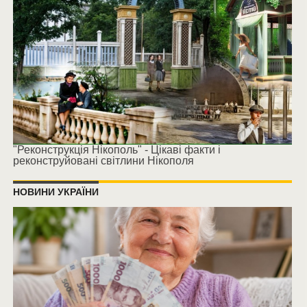
"Реконструкція Нікополь" - Цікаві факти і
реконструйовані світлини Нікополя
НОВИНИ УКРАЇНИ