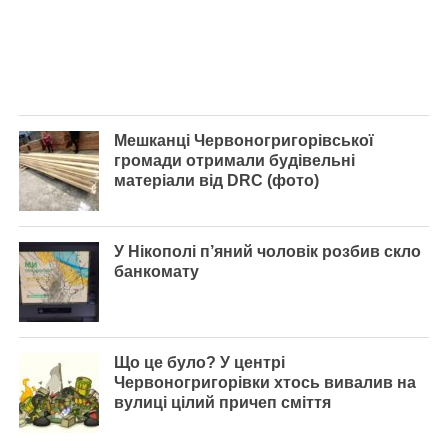
Мешканці Червоногригорівської
громади отримали будівельні
матеріали від DRC (фото)
У Нікополі п’яний чоловік розбив скло
банкомату
Що це було? У центрі
Червоногригорівки хтось вивалив на
вулиці цілий причеп сміття