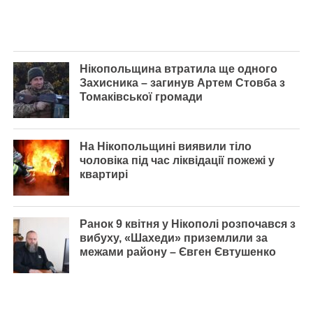
Нікопольщина втратила ще одного
Захисника – загинув Артем Стовба з
Томаківської громади
На Нікопольщині виявили тіло
чоловіка під час ліквідації пожежі у
квартирі
Ранок 9 квітня у Нікополі розпочався з
вибуху, «Шахеди» приземлили за
межами району – Євген Євтушенко