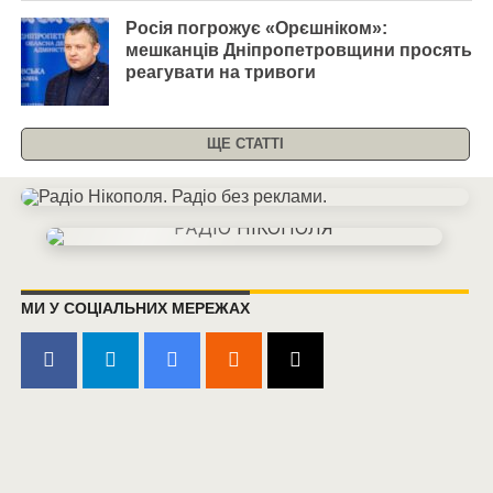
Росія погрожує «Орєшніком»:
мешканців Дніпропетровщини просять
реагувати на тривоги
ЩЕ СТАТТІ
МИ У СОЦІАЛЬНИХ МЕРЕЖАХ