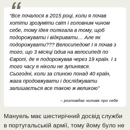
“Все почалося в 2015 році, коли я почав
хотіти зрозуміти світ і головним чином
себе, тому ідея полягала в тому, щоб
подорожувати і відкривати… Але як
подорожувати??? Велосипедом! І я почав з
того, що 3 місяці їздив на велосипеді по
Європі, де я подорожував через 19 країн. І з
того часу я ніколи не зупинявся.
Сьогодні, коли за спиною понад 40 країн,
жага продовжувати і досліджувати
залишається все такою ж великою”
– розповідає чоловік про себе
Мануель має шестирічний досвід служби
в португальській армії, тому йому було не