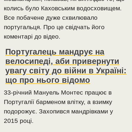
колись було Каховським водосховищем.
Все побачене дуже схвилювало
португальця. Про це свідчать його
коментарі до відео.
Португалець мандрує на
велосипеді, аби привернути
увагу світу до війни в Україні:
що про нього відомо
33-річний Мануель Монтес працює в
Португалії барменом влітку, а взимку
подорожує. Захопився мандрівками у
2015 році.