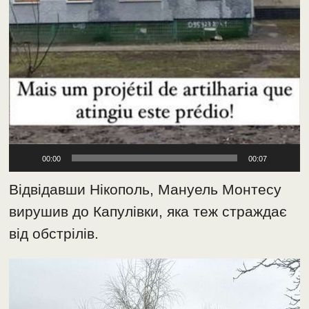
00:00
00:07
Відвідавши Нікополь, Мануель Монтесу
вирушив до Капулівки, яка теж страждає
від обстрілів.