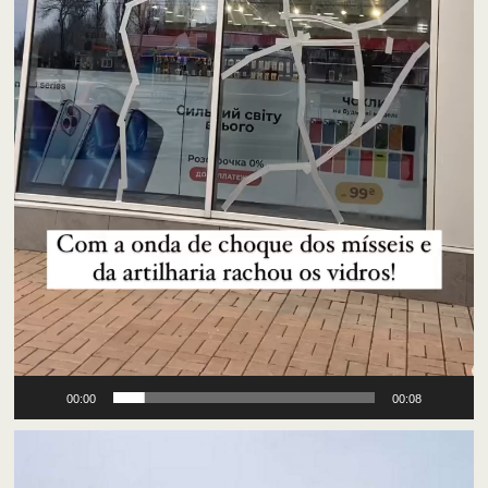
00:00
00:08
Відеопрогравач