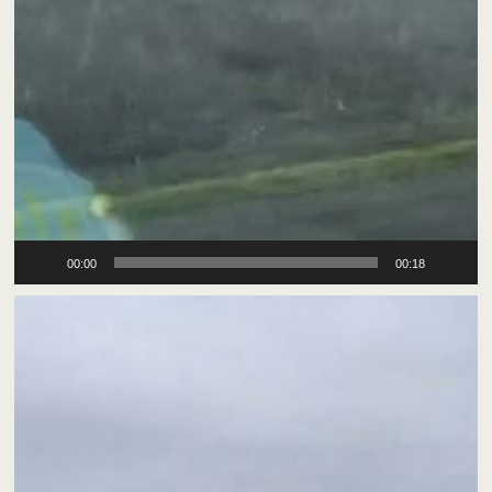
00:00
00:18
Відеопрогравач