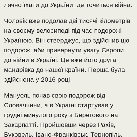
лячно їхати до України, де точиться війна.
Чоловік вже подолав дві тисячі кілометрів
на своєму велосипеді під час подорожі
Україною. Він стверджує, що здійснив цю
подорож, аби привернути увагу Європи
до війни в Україні. Це вже його друга
мандрівка до нашої країни. Перша була
здійснена у 2016 році.
Мануель почав свою подорож від
Словаччини, а в Україні стартував у
грудні минулого року з Берегового на
Закарпатті. Пройшовши через Рахів,
Буковель, Івано-Франківськ, Тернопіль,