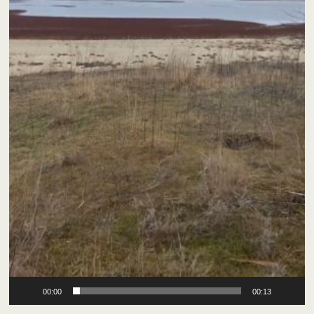
00:00
00:13