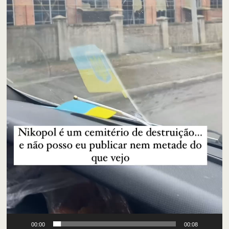
00:00
00:08