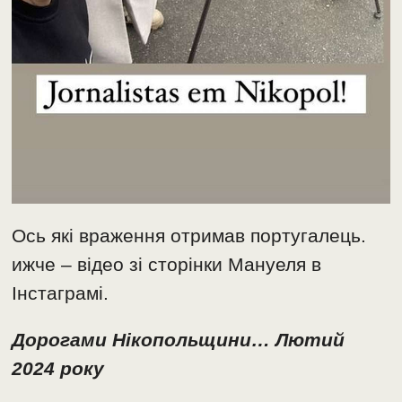
Ось які враження отримав португалець.
ижче – відео зі сторінки Мануеля в
Інстаграмі.
Дорогами Нікопольщини… Лютий
2024 року