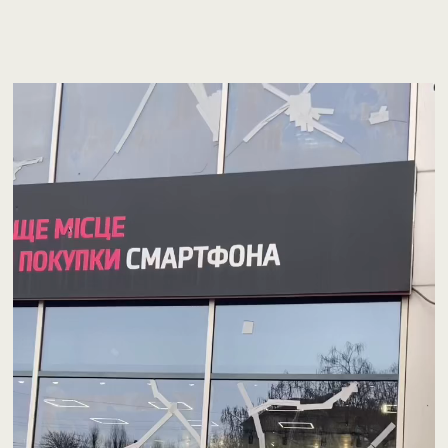
Відеопрогравач