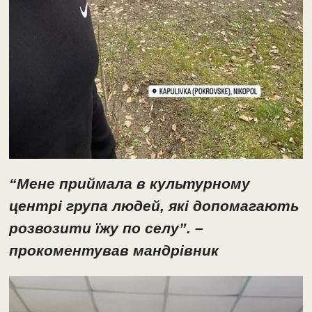
“Мене приймала в культурному
центрі група людей, які допомагають
розвозити їжу по селу”. –
прокоментував мандрівник
Відеопрогравач