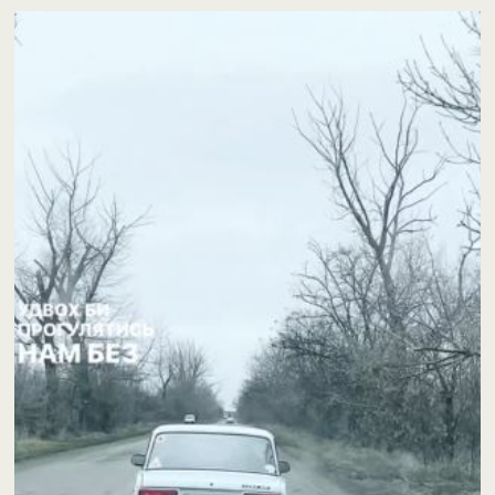
Відеопрогравач