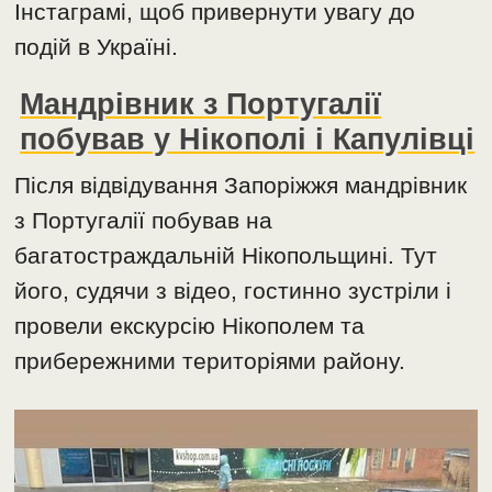
Інстаграмі, щоб привернути увагу до
подій в Україні.
Мандрівник з Португалії
побував у Нікополі і Капулівці
Після відвідування Запоріжжя мандрівник
з Португалії побував на
багатостраждальній Нікопольщині. Тут
його, судячи з відео, гостинно зустріли і
провели екскурсію Нікополем та
прибережними територіями району.