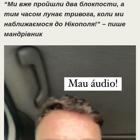
“Ми вже пройшли два блокпости, а
тим часом лунає тривога, коли ми
наближаємося до Нікополя!” – пише
мандрівник
Відеопрогравач