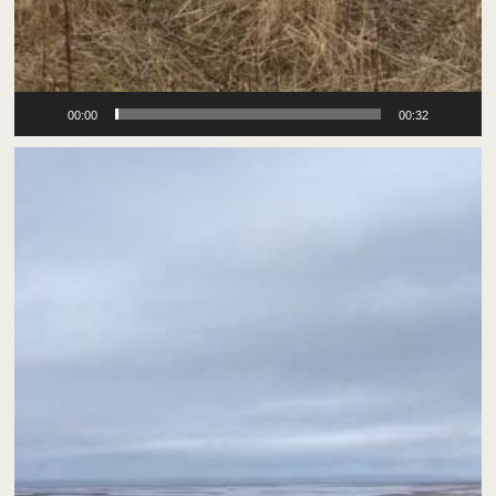
00:00
00:32
Відеопрогравач