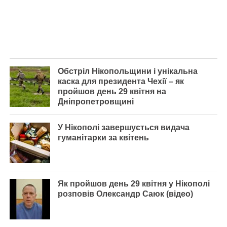
Обстріл Нікопольщини і унікальна
каска для президента Чехії – як
пройшов день 29 квітня на
Дніпропетровщині
У Нікополі завершується видача
гуманітарки за квітень
Як пройшов день 29 квітня у Нікополі
розповів Олександр Саюк (відео)