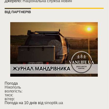
Джерело:
Національна служба новин
ВІД ПАРТНЕРІВ
Погода
Нікополь
вологість:
тиск:
вітер:
Погода на 10 днів від
sinoptik.ua