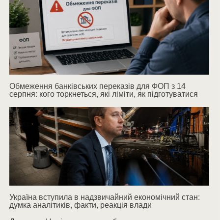
Обмеження банківських переказів для ФОП з 14
серпня: кого торкнеться, які ліміти, як підготуватися
Україна вступила в надзвичайний економічний стан:
думка аналітиків, факти, реакція влади