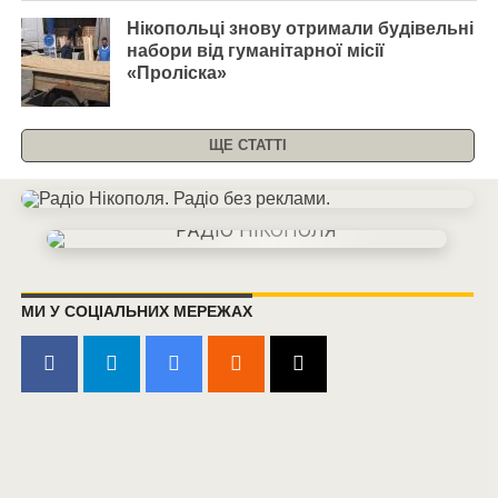
Нікопольці знову отримали будівельні
набори від гуманітарної місії
«Проліска»
ЩЕ СТАТТІ
МИ У СОЦІАЛЬНИХ МЕРЕЖАХ