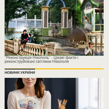
"Реконструкція Нікополь" - Цікаві факти і
реконструйовані світлини Нікополя
НОВИНИ УКРАЇНИ