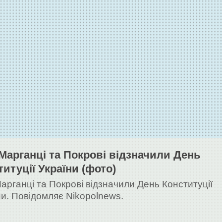
 Марганці та Покрові відзначили День
титуції України (фото)
Марганці та Покрові відзначили День Конституції
ни. Повідомляє Nikopolnews.