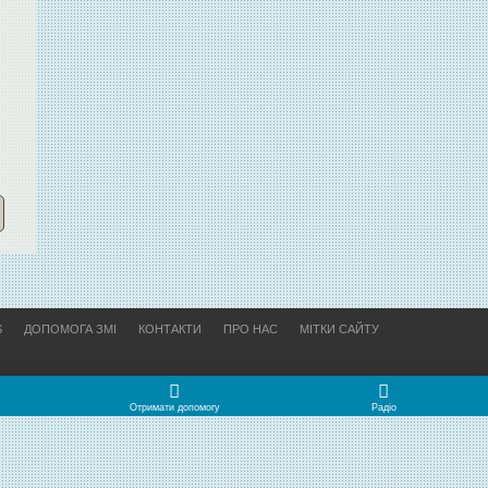
S
ДОПОМОГА ЗМІ
КОНТАКТИ
ПРО НАС
МІТКИ САЙТУ
Отримати допомогу
Радіо