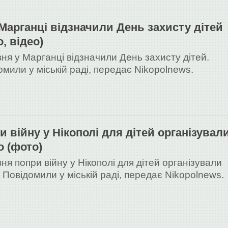
 Марганці відзначили День захисту дітей
, відео)
вня у Марганці відзначили День захисту дітей.
омили у міській раді, передає Nikopolnews.
и війну у Нікополі для дітей організувал
о (фото)
ня попри війну у Нікополі для дітей організували
. Повідомили у міській раді, передає Nikopolnews.