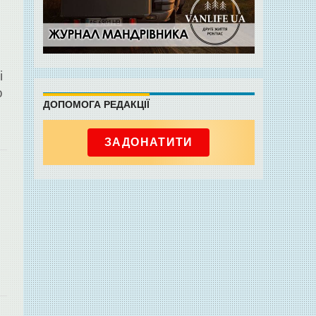
і
о
ДОПОМОГА РЕДАКЦІЇ
ЗАДОНАТИТИ