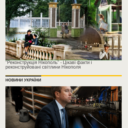
"Реконструкція Нікополь" - Цікаві факти і
реконструйовані світлини Нікополя
НОВИНИ УКРАЇНИ