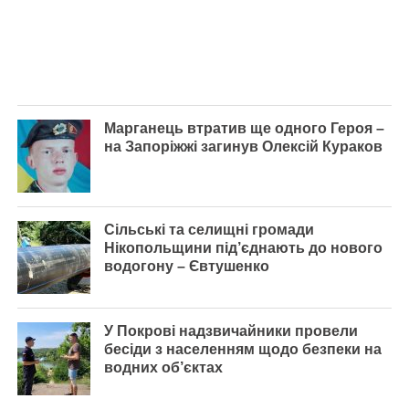
Марганець втратив ще одного Героя –
на Запоріжжі загинув Олексій Кураков
Сільські та селищні громади
Нікопольщини під’єднають до нового
водогону – Євтушенко
У Покрові надзвичайники провели
бесіди з населенням щодо безпеки на
водних об’єктах