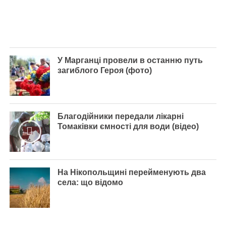
У Марганці провели в останню путь
загиблого Героя (фото)
Благодійники передали лікарні
Томаківки ємності для води (відео)
На Нікопольщині перейменують два
села: що відомо