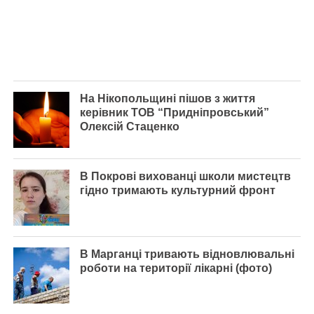
На Нікопольщині пішов з життя
керівник ТОВ “Придніпровський”
Олексій Стаценко
В Покрові вихованці школи мистецтв
гідно тримають культурний фронт
В Марганці тривають відновлювальні
роботи на території лікарні (фото)