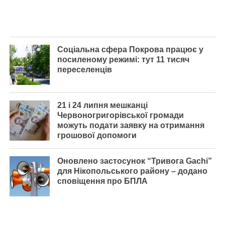
Соціальна сфера Покрова працює у
посиленому режимі: тут 11 тисяч
переселенців
21 і 24 липня мешканці
Червоногригорівської громади
можуть подати заявку на отримання
грошової допомоги
Оновлено застосунок “Тривога Gachi”
для Нікопольського району – додано
сповіщення про БПЛА