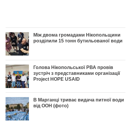
Між двома громадами Нікопольщини
розділили 15 тонн бутильованої води
Голова Нікопольської РВА провів
зустріч з представниками організації
Project HOPE USAID
В Марганці триває видача питної води
від ООН (фото)