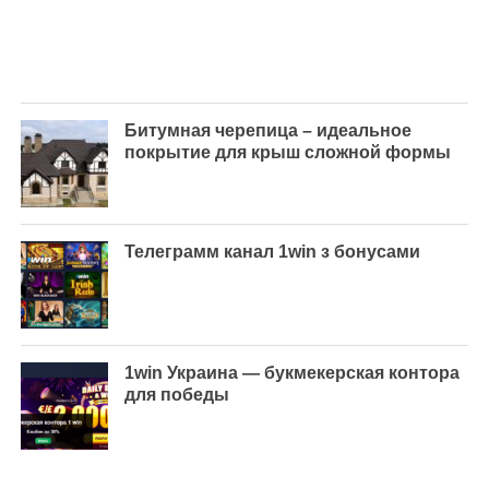
Битумная черепица – идеальное
покрытие для крыш сложной формы
Телеграмм канал 1win з бонусами
1win Украина — букмекерская контора
для победы