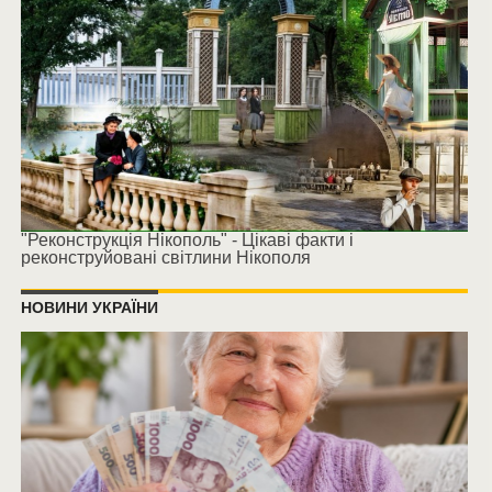
"Реконструкція Нікополь" - Цікаві факти і
реконструйовані світлини Нікополя
НОВИНИ УКРАЇНИ