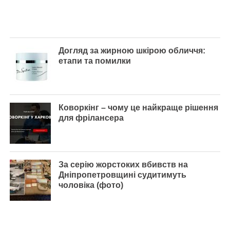
Догляд за жирною шкірою обличчя:
етапи та помилки
Коворкінг – чому це найкраще рішення
для фрілансера
За серію жорстоких вбивств на
Дніпропетровщині судитимуть
чоловіка (фото)