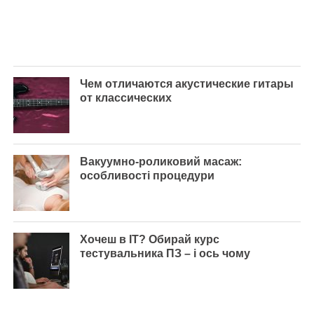
Чем отличаются акустические гитары
от классических
Вакуумно-роликовий масаж:
особливості процедури
Хочеш в IT? Обирай курс
тестувальника ПЗ – і ось чому