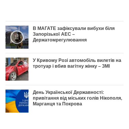
В МАГАТЕ зафіксували вибухи біля
Запорізької АЕС –
Держатомрегулювання
У Кривому Розі автомобіль вилетів на
тротуар і вбив вагітну жінку – ЗМІ
День Української Державності:
привітання від міських голів Нікополя,
Марганця та Покрова