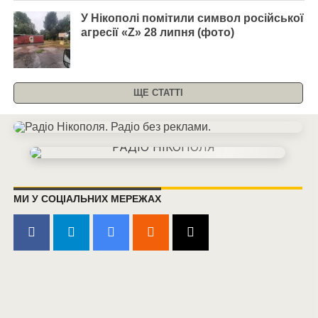
У Нікополі помітили символ російської
агресії «Z» 28 липня (фото)
ЩЕ СТАТТІ
МИ У СОЦІАЛЬНИХ МЕРЕЖАХ