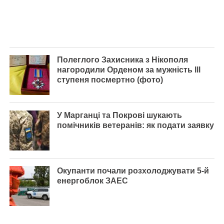
Полеглого Захисника з Нікополя
нагородили Орденом за мужність lll
ступеня посмертно (фото)
У Марганці та Покрові шукають
помічників ветеранів: як подати заявку
Окупанти почали розхолоджувати 5-й
енергоблок ЗАЕС