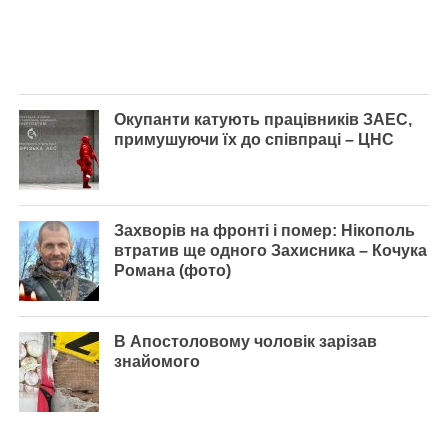
Окупанти катують працівників ЗАЕС,
примушуючи їх до співпраці – ЦНС
Захворів на фронті і помер: Нікополь
втратив ще одного Захисника – Кочука
Романа (фото)
В Апостоловому чоловік зарізав
знайомого