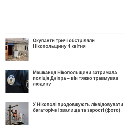
Окупанти тричі обстріляли
Нікопольщину 4 квітня
Мешканця Нікопольщини затримала
поліція Дніпра – він тяжко травмував
людину
У Нікополі продовжують ліквідовувати
багаторічні звалища та зарості (фото)