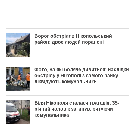
Ворог обстріляв Нікопольський
район: двоє людей поранені
Фото, на які боляче дивитися: наслідки
обстрілу у Нікополі з самого ранку
ліквідують комунальники
Біля Нікополя сталася трагедія: 35-
річний чоловік загинув, рятуючи
комунальника