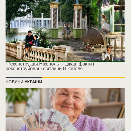
"Реконструкція Нікополь" - Цікаві факти і
реконструйовані світлини Нікополя
НОВИНИ УКРАЇНИ