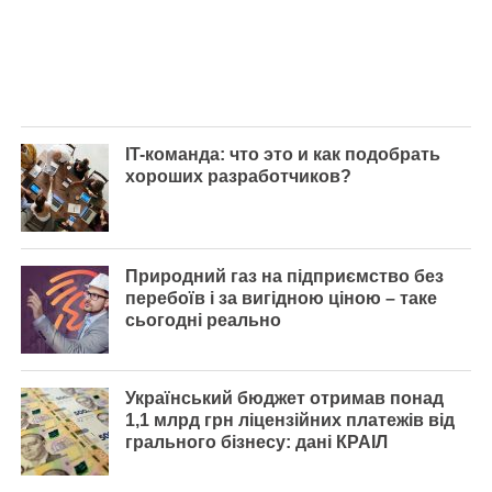
IT-команда: что это и как подобрать
хороших разработчиков?
Природний газ на підприємство без
перебоїв і за вигідною ціною – таке
сьогодні реально
Український бюджет отримав понад
1,1 млрд грн ліцензійних платежів від
грального бізнесу: дані КРАІЛ