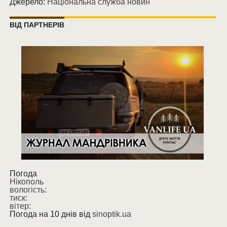
Джерело:
Національна служба новин
ВІД ПАРТНЕРІВ
Погода
Нікополь
вологість:
тиск:
вітер:
Погода на 10 днів від
sinoptik.ua