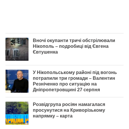
Вночі окупанти тричі обстрілювали
Нікополь – подробиці від Євгена
Євтушенка
У Нікопольському районі під вогонь
потрапили три громади – Валентин
Резніченко про ситуацію на
Дніпропетровщині 27 серпня
Розвідгрупа росіян намагалася
просунутися на Криворізькому
напрямку – карта