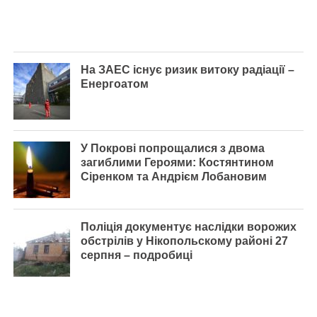
На ЗАЕС існує ризик витоку радіації –
Енергоатом
У Покрові попрощалися з двома
загиблими Героями: Костянтином
Сіренком та Андрієм Лобановим
Поліція документує наслідки ворожих
обстрілів у Нікопольскому районі 27
серпня – подробиці